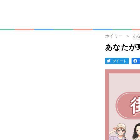
ホイミー
あ
あなたが
ツイート