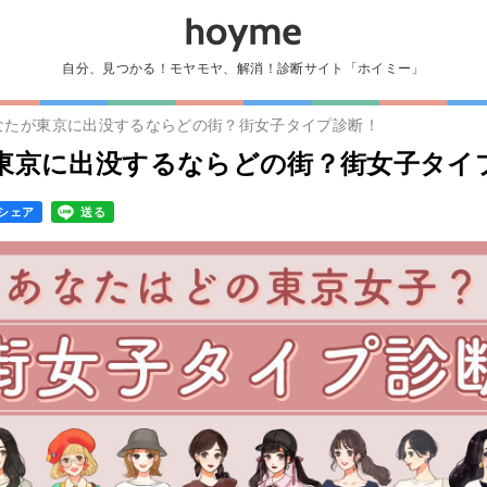
自分、見つかる！モヤモヤ、解消！診断サイト「ホイミー」
なたが東京に出没するならどの街？街女子タイプ診断！
東京に出没するならどの街？街女子タイ
シェア
送る