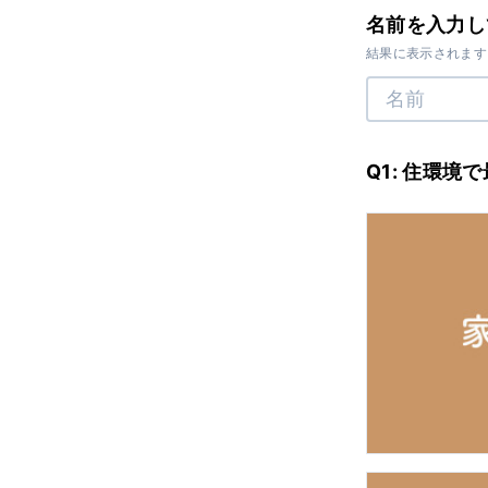
U
名前を入力し
結果に表示されます
Q1: 住環境