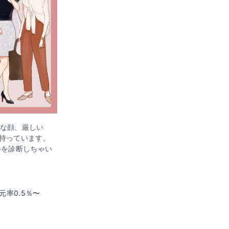
な顔、厳しい
持っています。
格を診断しちゃい
元率0.5％〜