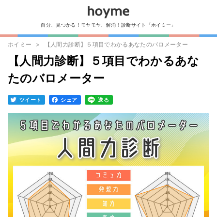
自分、見つかる！モヤモヤ、解消！診断サイト「ホイミー」
ホイミー
【人間力診断】５項目でわかるあなたのバロメーター
【人間力診断】５項目でわかるあな
たのバロメーター
ツイート
シェア
送る