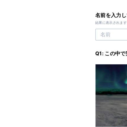
名前を入力し
結果に表示されます
Q1: この