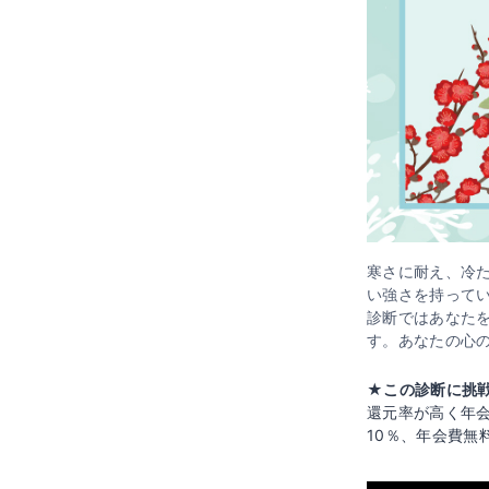
寒さに耐え、冷
い強さを持って
診断ではあなた
す。あなたの心
★この診断に挑戦
還元率が高く年
10％、年会費無