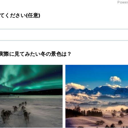
Power
てください(任意)
中で実際に見てみたい冬の景色は？