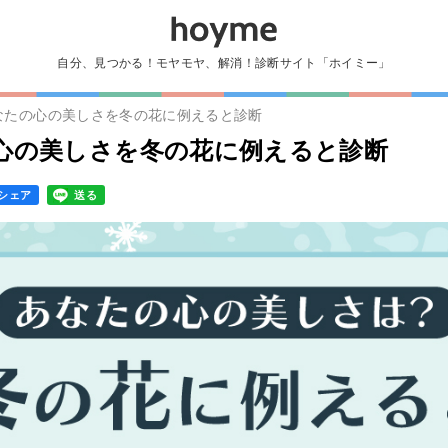
自分、見つかる！モヤモヤ、解消！診断サイト「ホイミー」
なたの心の美しさを冬の花に例えると診断
心の美しさを冬の花に例えると診断
シェア
送る