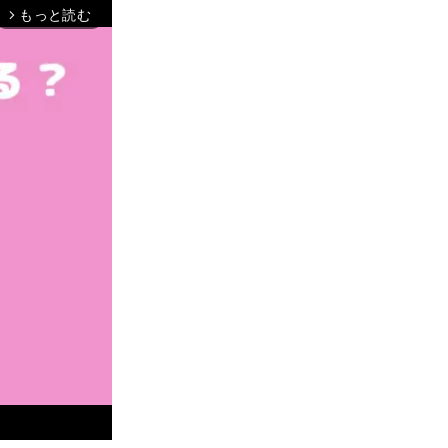
もっと読む
arrow_forward_ios