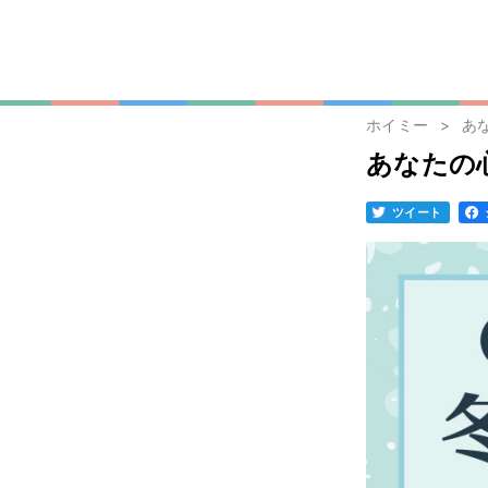
ホイミー
あ
あなたの
ツイート