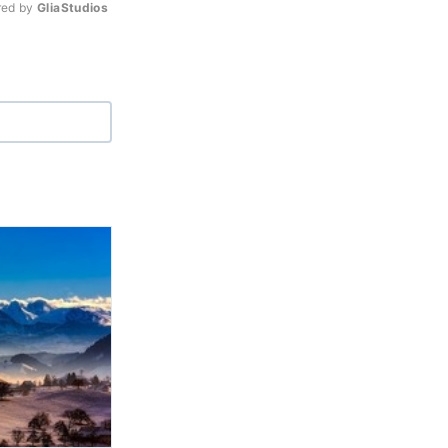
ed by 
GliaStudios
Mute