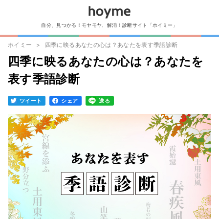
自分、見つかる！モヤモヤ、解消！診断サイト「ホイミー」
ホイミー
四季に映るあなたの心は？あなたを表す季語診断
四季に映るあなたの心は？あなたを
表す季語診断
ツイート
シェア
送る