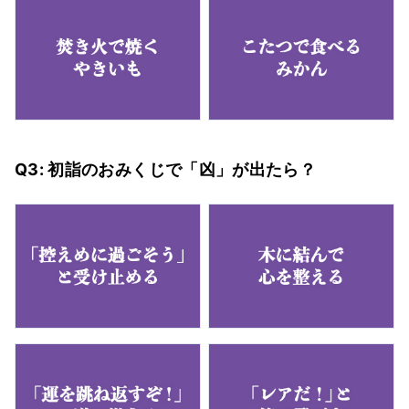
Q3: 初詣のおみくじで「凶」が出たら？