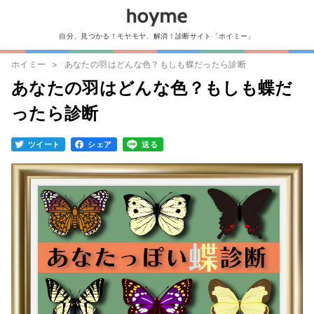
自分、見つかる！モヤモヤ、解消！診断サイト「ホイミー」
ホイミー
あなたの羽はどんな色？もしも蝶だったら診断
あなたの羽はどんな色？もしも蝶だ
ったら診断
ツイート
シェア
送る