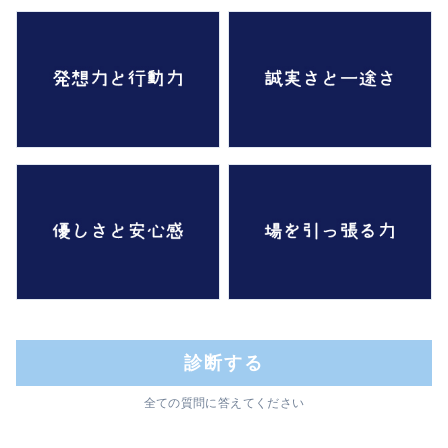
診断する
全ての質問に答えてください