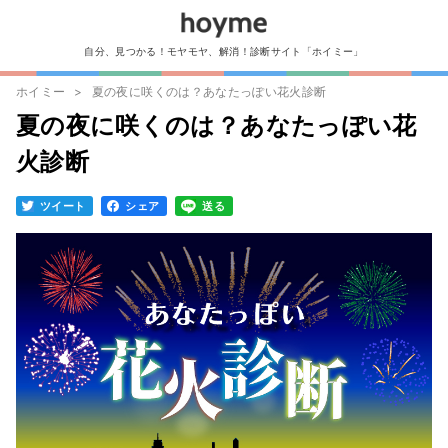
自分、見つかる！モヤモヤ、解消！診断サイト「ホイミー」
ホイミー
夏の夜に咲くのは？あなたっぽい花火診断
夏の夜に咲くのは？あなたっぽい花
火診断
ツイート
シェア
送る