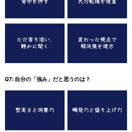
Q7: 自分の「強み」だと思うのは？