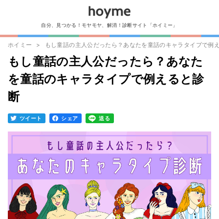
自分、見つかる！モヤモヤ、解消！診断サイト「ホイミー」
ホイミー
もし童話の主人公だったら？あなたを童話のキャラタイプで例
もし童話の主人公だったら？あなた
を童話のキャラタイプで例えると診
断
ツイート
シェア
送る