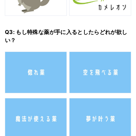
Q3: もし特殊な薬が手に入るとしたらどれが欲し
い？