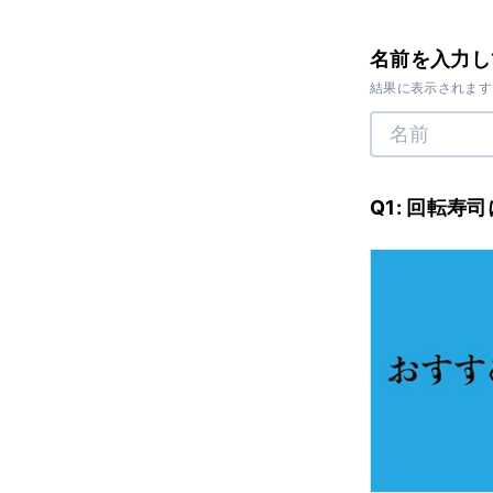
名前を入力し
結果に表示されます
Q1: 回転