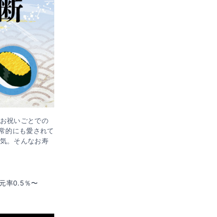
お祝いごとでの
常的にも愛されて
気。そんなお寿
元率0.5％〜