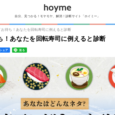
自分、見つかる！モヤモヤ、解消！診断サイト「ホイミー」
イお待ち！あなたを回転寿司に例えると診断
ち！あなたを回転寿司に例えると診断
シェア
送る