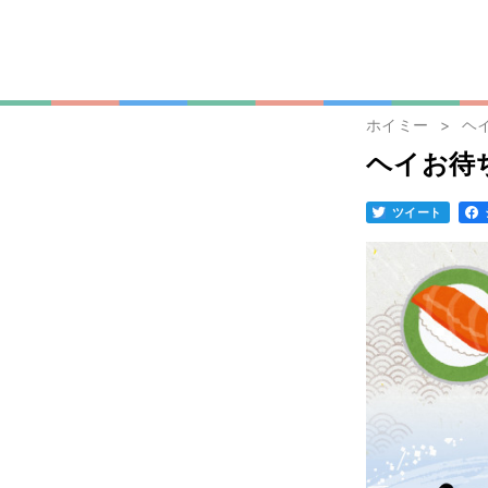
ホイミー
ヘ
ヘイお待
ツイート