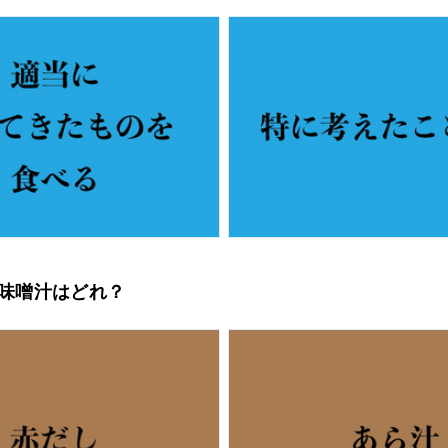
お味噌汁はどれ？