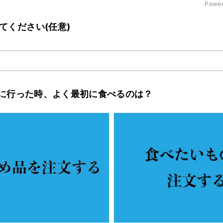
Power
てください(任意)
寿司に行った時、よく最初に食べるのは？