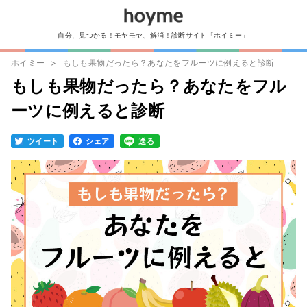
自分、見つかる！モヤモヤ、解消！診断サイト「ホイミー」
ホイミー
もしも果物だったら？あなたをフルーツに例えると診断
もしも果物だったら？あなたをフル
ーツに例えると診断
ツイート
シェア
送る