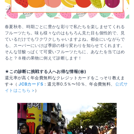
春夏秋冬、時期ごとに豊かな彩りで私たちを楽しませてくれる
フルーツたち。味も様々なのはもちろん見た目も個性的で、見
ているだけでもワクワクしちゃいますよね。都会にいながらで
も、スーパーにいけば季節の移り変わりを知らせてくれます。
そんな甘酸っぱくて可愛いフルーツたちに、あなたを当てはめ
ると？８種の果物に例えて診断します！
★この診断に挑戦する人へお得な情報(㊙️)
還元率が高く年会費無料なクレジットカードをこっそり教えま
す→（
JCBカードS
：還元率0.5％〜10％、年会費無料、
公式サ
イトはこちら >
）