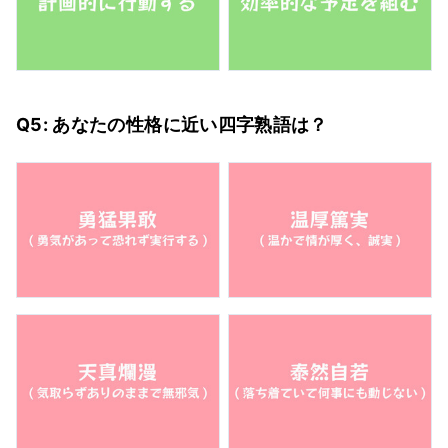
Q5: あなたの性格に近い四字熟語は？