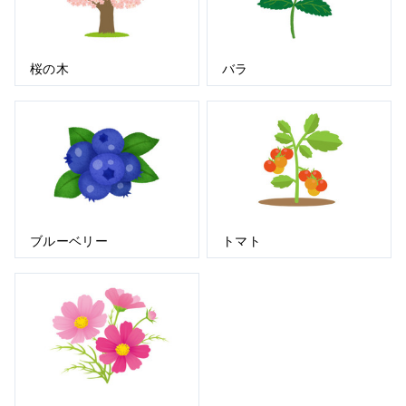
桜の木
バラ
ブルーベリー
トマト