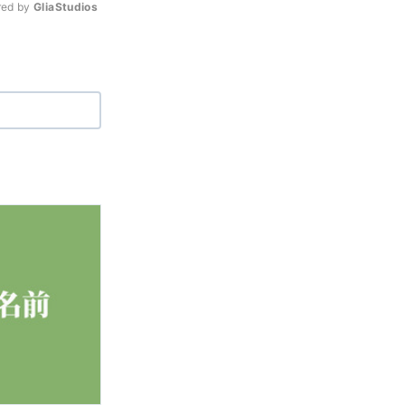
ed by 
GliaStudios
Mute