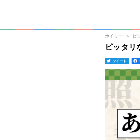
ホイミー
ピ
ピッタリ
ツイート