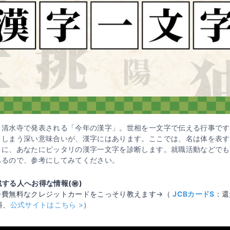
・清水寺で発表される「今年の漢字」。世相を一文字で伝える行事です
てしまう深い意味合いが、漢字にはあります。ここでは、名は体を表す
うに、あなたにピッタリの漢字一文字を診断します。就職活動などでも
あるので、参考にしてみてください。
する人へお得な情報(㊙️)
会費無料なクレジットカードをこっそり教えます→（
JCBカードS
：還
料、
公式サイトはこちら >
）