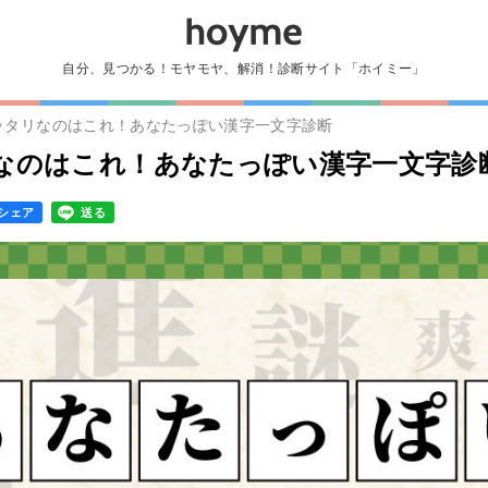
自分、見つかる！モヤモヤ、解消！診断サイト「ホイミー」
ッタリなのはこれ！あなたっぽい漢字一文字診断
なのはこれ！あなたっぽい漢字一文字診
シェア
送る