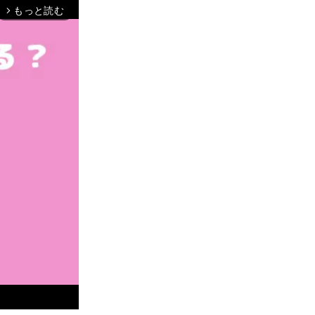
もっと読む
arrow_forward_ios