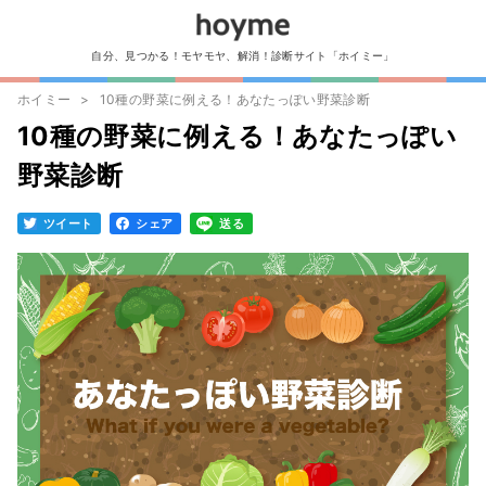
自分、見つかる！モヤモヤ、解消！診断サイト「ホイミー」
ホイミー
10種の野菜に例える！あなたっぽい野菜診断
10種の野菜に例える！あなたっぽい
野菜診断
ツイート
シェア
送る