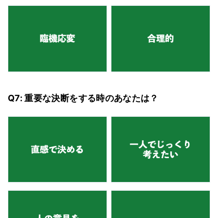
Q7: 重要な決断をする時のあなたは？