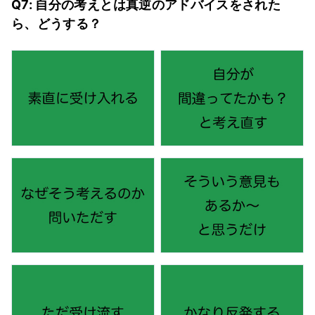
Q7: 自分の考えとは真逆のアドバイスをされた
ら、どうする？