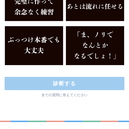
診断する
全ての質問に答えてください