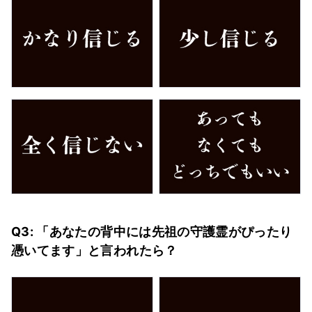
Q3: 「あなたの背中には先祖の守護霊がぴったり
憑いてます」と言われたら？