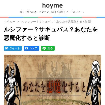
自分、見つかる！モヤモヤ、解消！診断サイト「ホイミー」
ホイミー
ルシファー？サキュバス？あなたを悪魔化すると診断
ルシファー？サキュバス？あなたを
悪魔化すると診断
ツイート
シェア
送る