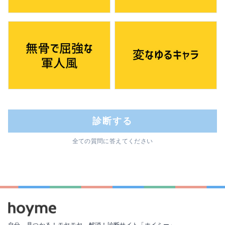
診断する
全ての質問に答えてください
自分、見つかる！モヤモヤ、解消！
診断サイト「ホイミー」