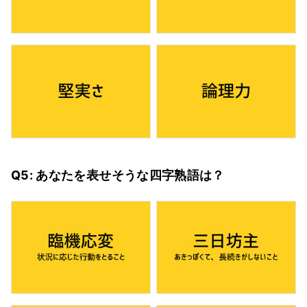
Q5: あなたを表せそうな四字熟語は？