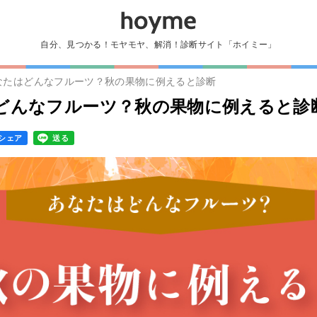
自分、見つかる！モヤモヤ、解消！診断サイト「ホイミー」
なたはどんなフルーツ？秋の果物に例えると診断
どんなフルーツ？秋の果物に例えると診
シェア
送る