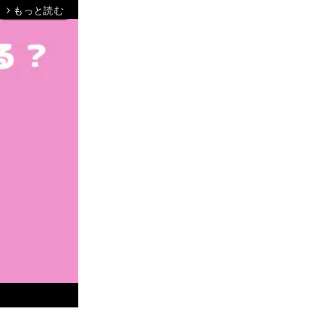
もっと読む
arrow_forward_ios