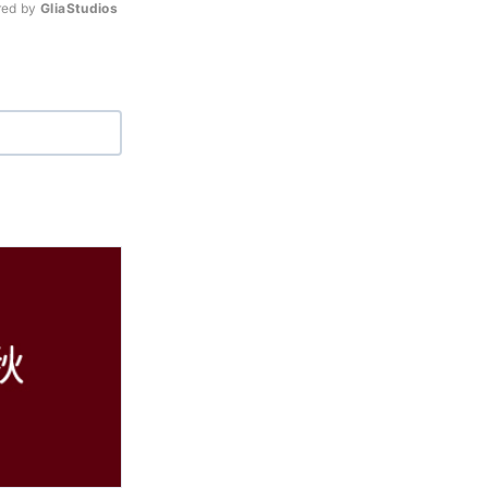
ed by 
GliaStudios
Mute