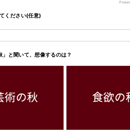
Power
てください(任意)
○の秋」と聞いて、想像するのは？