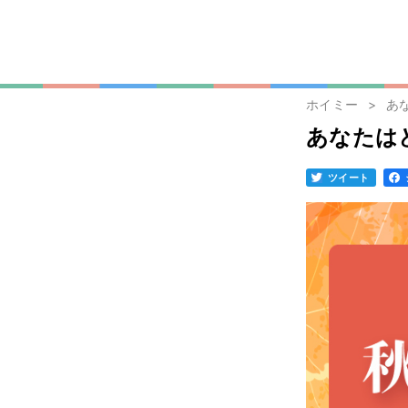
ホイミー
あ
あなたは
ツイート