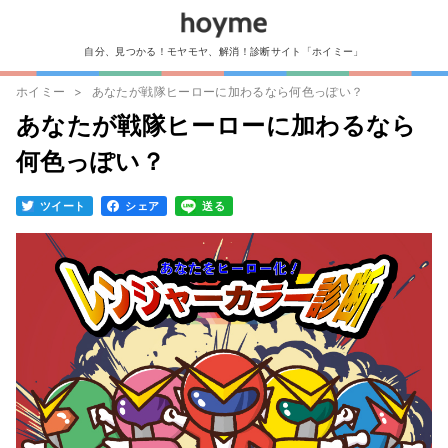
自分、見つかる！モヤモヤ、解消！診断サイト「ホイミー」
ホイミー
あなたが戦隊ヒーローに加わるなら何色っぽい？
あなたが戦隊ヒーローに加わるなら
何色っぽい？
ツイート
シェア
送る