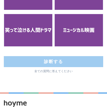
診断する
全ての質問に答えてください