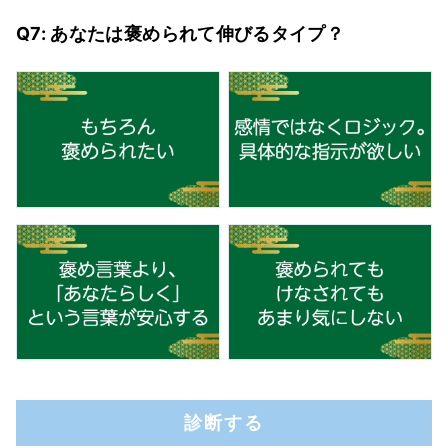
Q7: あなたは褒められて伸びるタイプ？
診断する