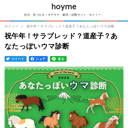
自分、見つかる！モヤモヤ、解消！診断サイト「ホイミー」
ホイミー
祝午年！サラブレッド？道産子？あなたっぽいウマ診断
祝午年！サラブレッド？道産子？あ
なたっぽいウマ診断
ツイート
シェア
送る