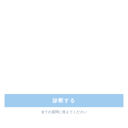
診断する
全ての質問に答えてください