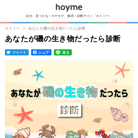
自分、見つかる！モヤモヤ、解消！診断サイト「ホイミー」
ホイミー
あなたが磯の生き物だったら診断
あなたが磯の生き物だったら診断
ツイート
シェア
送る