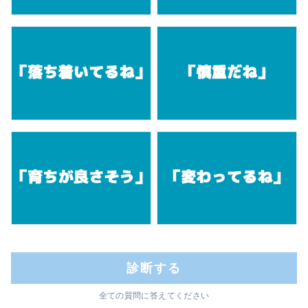
診断する
全ての質問に答えてください