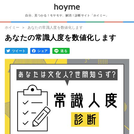
自分、見つかる！モヤモヤ、解消！診断サイト「ホイミー」
ホイミー
あなたの常識人度を数値化します
あなたの常識人度を数値化します
ツイート
シェア
送る