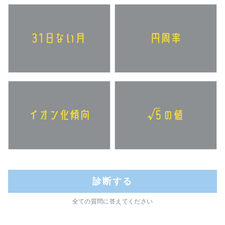
診断する
全ての質問に答えてください