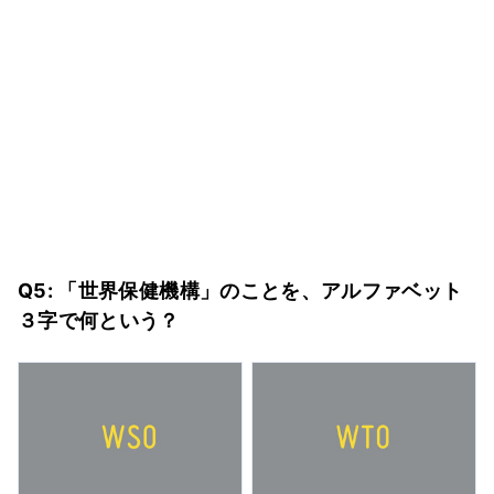
Q5: 「世界保健機構」のことを、アルファベット
３字で何という？