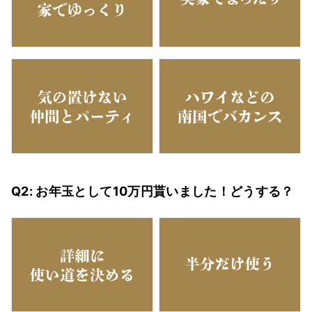
Q2: お年玉として10万円貰いました！どうする？