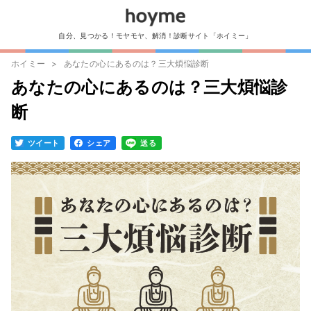
自分、見つかる！モヤモヤ、解消！診断サイト「ホイミー」
ホイミー
あなたの心にあるのは？三大煩悩診断
あなたの心にあるのは？三大煩悩診
断
ツイート
シェア
送る