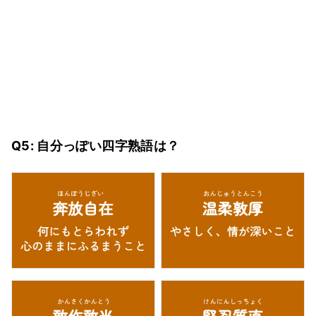
Q5: 自分っぽい四字熟語は？