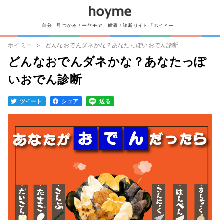
自分、見つかる！モヤモヤ、解消！診断サイト「ホイミー」
ホイミー
どんなおでんダネかな？あなたっぽいおでん診断
どんなおでんダネかな？あなたっぽ
いおでん診断
ツイート
シェア
送る