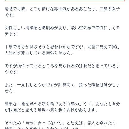
清楚で可憐、どこか儚げな雰囲気があるあなたは、白鳥系女子
です。
女性らしい清潔感と透明感があり、淡い空気感で異性によくモ
テます。
丁寧で育ちが良さそうと思われがちですが、完璧に見えて実は
人知れず努力している頑張り屋さん。
ですが頑張っているところを見られるのは恥だと思っているよ
うです。
また、一見おしとやかですが計算高く、狙った獲物は逃がしま
せん。
温暖な土地を求める渡り鳥である白鳥のように、あなたも自分
が快適だと思える環境へ渡り歩く習性があります。
そのため「自分に合ってないな」と思えば、恋人と別れたり、
転職したりと変化をいとわないでしょう。