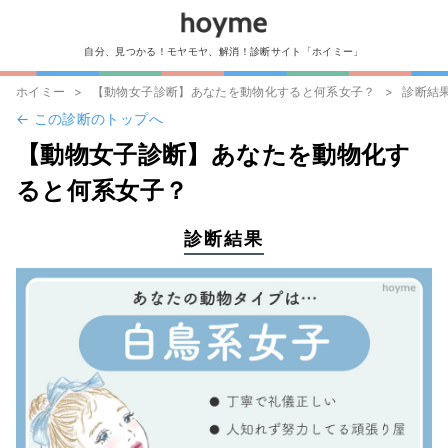
自分、見つかる！モヤモヤ、解消！診断サイト「ホイミー」
ホイミー
【動物女子診断】あなたを動物化すると何系女子？
診断結
← この診断のトップへ
【動物女子診断】あなたを動物化す
ると何系女子？
診断結果