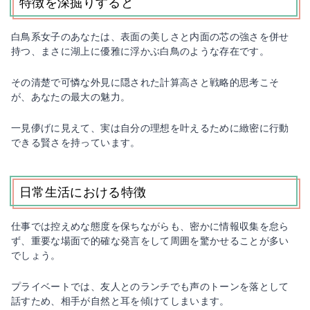
特徴を深掘りすると
白鳥系女子のあなたは、表面の美しさと内面の芯の強さを併せ
持つ、まさに湖上に優雅に浮かぶ白鳥のような存在です。
その清楚で可憐な外見に隠された計算高さと戦略的思考こそ
が、あなたの最大の魅力。
一見儚げに見えて、実は自分の理想を叶えるために緻密に行動
できる賢さを持っています。
日常生活における特徴
仕事では控えめな態度を保ちながらも、密かに情報収集を怠ら
ず、重要な場面で的確な発言をして周囲を驚かせることが多い
でしょう。
プライベートでは、友人とのランチでも声のトーンを落として
話すため、相手が自然と耳を傾けてしまいます。