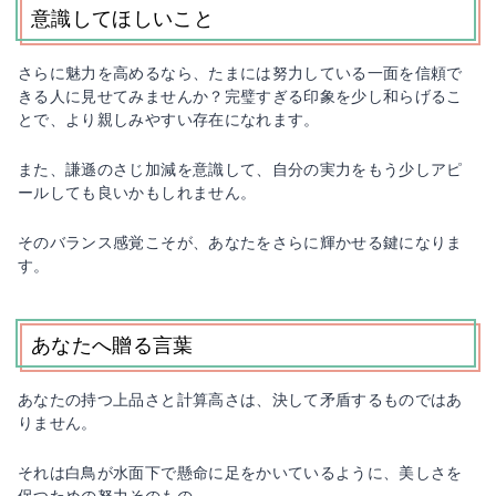
意識してほしいこと
さらに魅力を高めるなら、たまには努力している一面を信頼で
きる人に見せてみませんか？完璧すぎる印象を少し和らげるこ
とで、より親しみやすい存在になれます。
また、謙遜のさじ加減を意識して、自分の実力をもう少しアピ
ールしても良いかもしれません。
そのバランス感覚こそが、あなたをさらに輝かせる鍵になりま
す。
あなたへ贈る言葉
あなたの持つ上品さと計算高さは、決して矛盾するものではあ
りません。
それは白鳥が水面下で懸命に足をかいているように、美しさを
保つための努力そのもの。