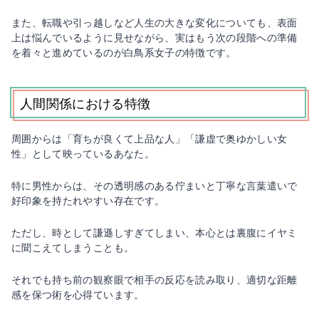
また、転職や引っ越しなど人生の大きな変化についても、表面
上は悩んでいるように見せながら、実はもう次の段階への準備
を着々と進めているのが白鳥系女子の特徴です。
人間関係における特徴
周囲からは「育ちが良くて上品な人」「謙虚で奥ゆかしい女
性」として映っているあなた。
特に男性からは、その透明感のある佇まいと丁寧な言葉遣いで
好印象を持たれやすい存在です。
ただし、時として謙遜しすぎてしまい、本心とは裏腹にイヤミ
に聞こえてしまうことも。
それでも持ち前の観察眼で相手の反応を読み取り、適切な距離
感を保つ術を心得ています。