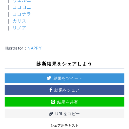
｜
ヴェルニ
｜
ココロニ
｜
ココナラ
｜
カリス
｜
リノア
Illustrator：
NAPPY
診断結果をシェアしよう
結果をツイート
結果をシェア
結果を共有
URLをコピー
シェア用テキスト