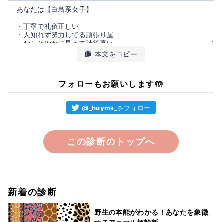
本文をコピー
フォローもお願いします🤲
@_hoyme_
をフォロー
この診断のトップへ
新着の診断
野生の本能がわかる！あなたを象徴