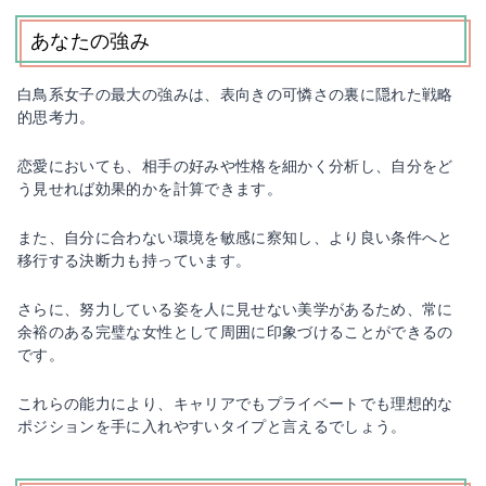
あなたの強み
白鳥系女子の最大の強みは、表向きの可憐さの裏に隠れた戦略
的思考力。
恋愛においても、相手の好みや性格を細かく分析し、自分をど
う見せれば効果的かを計算できます。
また、自分に合わない環境を敏感に察知し、より良い条件へと
移行する決断力も持っています。
さらに、努力している姿を人に見せない美学があるため、常に
余裕のある完璧な女性として周囲に印象づけることができるの
です。
これらの能力により、キャリアでもプライベートでも理想的な
ポジションを手に入れやすいタイプと言えるでしょう。