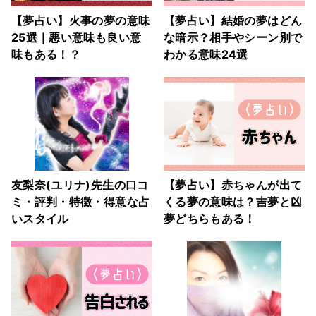
【夢占い】火事の夢の意味
【夢占い】結婚の夢はどん
25選｜悪い意味も良い意
な暗示？相手やシーン別で
味もある！？
わかる意味24選
友梨奈(ユリナ)先生の口コ
【夢占い】赤ちゃんが出て
ミ・評判・特徴・得意な占
くる夢の意味は？吉夢と凶
いスタイル
夢どちらもある！