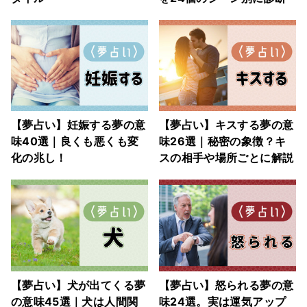
【夢占い】妊娠する夢の意
【夢占い】キスする夢の意
味40選｜良くも悪くも変
味26選｜秘密の象徴？キ
化の兆し！
スの相手や場所ごとに解説
【夢占い】犬が出てくる夢
【夢占い】怒られる夢の意
の意味45選｜犬は人間関
味24選。実は運気アップ