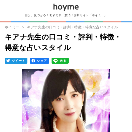
自分、見つかる！モヤモヤ、解消！診断サイト「ホイミー」
ホイミー
キアナ先生の口コミ・評判・特徴・得意な占いスタイル
キアナ先生の口コミ・評判・特徴・
得意な占いスタイル
ツイート
シェア
送る