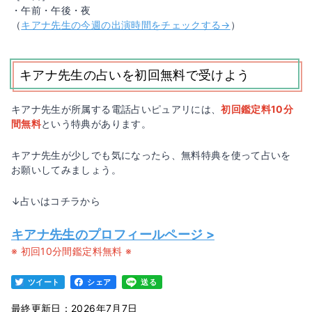
・午前・午後・夜
（
キアナ先生の今週の出演時間をチェックする→
）
キアナ先生の占いを初回無料で受けよう
キアナ先生が所属する電話占いピュアリには、
初回鑑定料10分
間無料
という特典があります。
キアナ先生が少しでも気になったら、無料特典を使って占いを
お願いしてみましょう。
↓占いはコチラから
キアナ先生のプロフィールページ >
※ 初回10分間鑑定料無料 ※
ツイート
シェア
送る
最終更新日：2026年7月7日