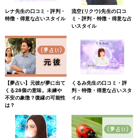
レナ先生の口コミ・評判・
流空(リクウ)先生の口コ
特徴・得意な占いスタイル
ミ・評判・特徴・得意な占
いスタイル
【夢占い】元彼が夢に出て
くるみ先生の口コミ・評
くる28個の意味。未練や
判・特徴・得意な占いスタ
不安の象徴？復縁の可能性
イル
は？