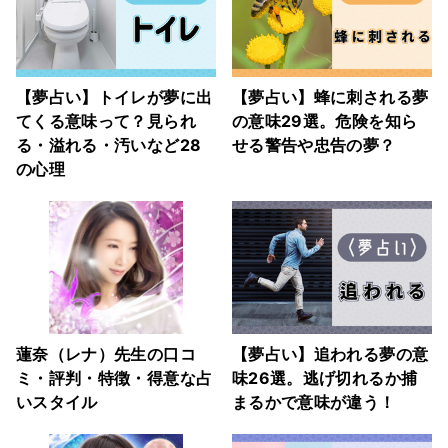
【夢占い】トイレが夢に出
【夢占い】蜂に刺される夢
てくる意味って？見られ
の意味29選。危険を知ら
る・溢れる・汚いなど28
せる警告や忠告の夢？
の心理
蓮奈（レナ）先生の口コ
【夢占い】追われる夢の意
ミ・評判・特徴・得意な占
味26選。逃げ切れるか捕
いスタイル
まるかで意味が違う！