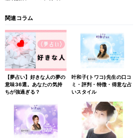
関連コラム
【夢占い】好きな人の夢の
叶和子(トワコ)先生の口コ
意味36選。あなたの気持
ミ・評判・特徴・得意な占
ちが強過ぎる？
いスタイル