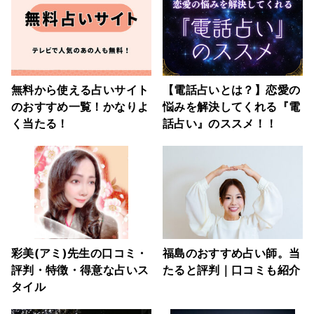
無料から使える占いサイト
【電話占いとは？】恋愛の
のおすすめ一覧！かなりよ
悩みを解決してくれる『電
く当たる！
話占い』のススメ！！
彩美(アミ)先生の口コミ・
福島のおすすめ占い師。当
評判・特徴・得意な占いス
たると評判｜口コミも紹介
タイル