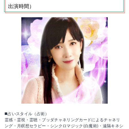
出演時間）
◼️占いスタイル（占術）
霊感・霊視・霊聴・ブッダチャネリングカードによるチャネリ
ング・月瞑想セラピー・シンクロマジック(白魔術)・遠隔キネシ