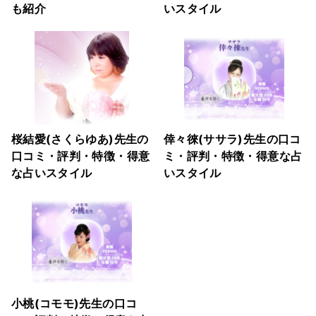
も紹介
いスタイル
桜結愛(さくらゆあ)先生の
倖々徠(ササラ)先生の口コ
口コミ・評判・特徴・得意
ミ・評判・特徴・得意な占
な占いスタイル
いスタイル
小桃(コモモ)先生の口コ