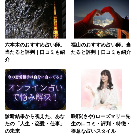
六本木のおすすめ占い師。
福山のおすすめ占い師。当
当たると評判｜口コミも紹
たると評判｜口コミも紹介
介
診断結果から視えた、あな
咲耶(さや)ローズマリー先
たの「人生・恋愛・仕事」
生の口コミ・評判・特徴・
の未来
得意な占いスタイル