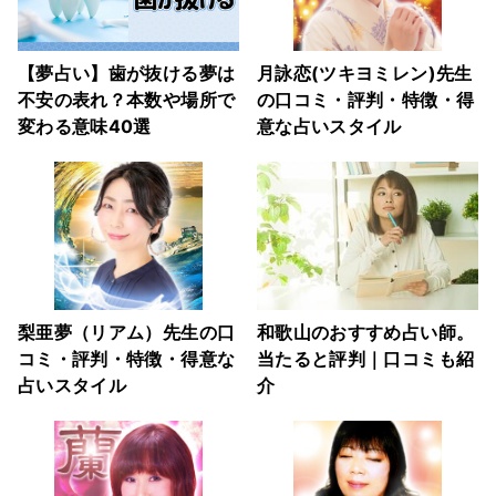
【夢占い】歯が抜ける夢は
月詠恋(ツキヨミレン)先生
不安の表れ？本数や場所で
の口コミ・評判・特徴・得
変わる意味40選
意な占いスタイル
梨亜夢（リアム）先生の口
和歌山のおすすめ占い師。
コミ・評判・特徴・得意な
当たると評判｜口コミも紹
占いスタイル
介