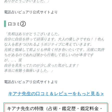
ありがとうございました。」
電話占いピュアリ公式サイトより
口コミ②
「先程はありがとうございました。
自分に自信を持って頑張ります。大人の優しさですね！！色ん
な人を惹きつけれるようポジティブに考えていきます。
元彼と復縁して前よりも仲良く付き合いたいです。元彼に気持
ちがあるのであれば彼から行動して欲しいのが本音です
が、、、笑
自分を見失ってたのが少し戻った気がします！
本当に有難う御座いました。」
電話占いピュアリ公式サイトより
キアナ先生の口コミ＆レビューをもっと見る >
キアナ先生の特徴（占術・鑑定歴・鑑定料金・