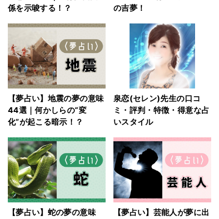
係を示唆する！？
の吉夢！
【夢占い】地震の夢の意味
泉恋(セレン)先生の口コ
44選｜何かしらの“変
ミ・評判・特徴・得意な占
化”が起こる暗示！？
いスタイル
【夢占い】蛇の夢の意味
【夢占い】芸能人が夢に出