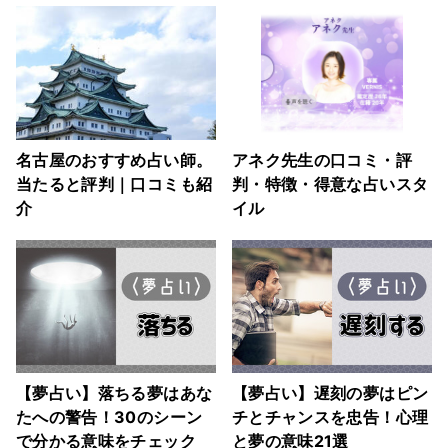
名古屋のおすすめ占い師。
アネク先生の口コミ・評
当たると評判｜口コミも紹
判・特徴・得意な占いスタ
介
イル
【夢占い】落ちる夢はあな
【夢占い】遅刻の夢はピン
たへの警告！30のシーン
チとチャンスを忠告！心理
で分かる意味をチェック
と夢の意味21選