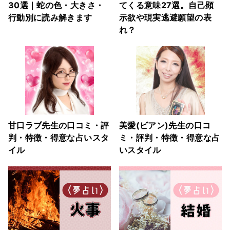
30選｜蛇の色・大きさ・
てくる意味27選。自己顕
行動別に読み解きます
示欲や現実逃避願望の表
れ？
甘口ラブ先生の口コミ・評
美愛(ビアン)先生の口コ
判・特徴・得意な占いスタ
ミ・評判・特徴・得意な占
イル
いスタイル