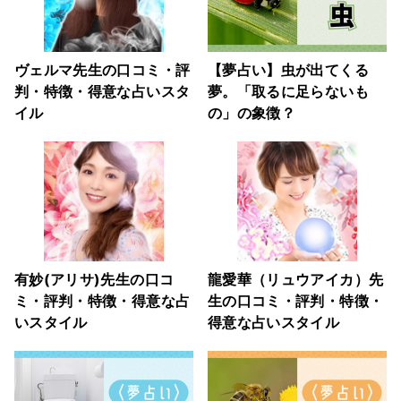
ヴェルマ先生の口コミ・評
【夢占い】虫が出てくる
判・特徴・得意な占いスタ
夢。「取るに足らないも
イル
の」の象徴？
有妙(アリサ)先生の口コ
龍愛華（リュウアイカ）先
ミ・評判・特徴・得意な占
生の口コミ・評判・特徴・
いスタイル
得意な占いスタイル