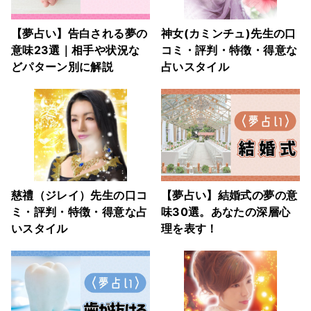
【夢占い】告白される夢の
神女(カミンチュ)先生の口
意味23選｜相手や状況な
コミ・評判・特徴・得意な
どパターン別に解説
占いスタイル
慈禮（ジレイ）先生の口コ
【夢占い】結婚式の夢の意
ミ・評判・特徴・得意な占
味30選。あなたの深層心
いスタイル
理を表す！