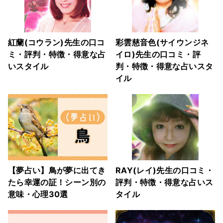
紅蘭(コウラン)先生の口コ
彩雲慈音色(サイウンジネ
ミ・評判・特徴・得意な占
イロ)先生の口コミ・評
いスタイル
判・特徴・得意な占いスタ
イル
【夢占い】鳥が夢に出てき
RAY(レイ)先生の口コミ・
たら幸運の証！シーン別の
評判・特徴・得意な占いス
意味・心理30選
タイル