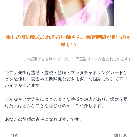
癒しの雰囲気あふれる占い師さん。鑑定時間が長いのも
嬉しい
（本記事は独自制作ですが、一部広告リンクが含まれています）
キアナ先生は霊感・霊視・霊聴・ブッダチャネリングカードな
どを駆使し、恋愛や人間関係などさまざまな悩みに対してアド
バイスをくれます。
そんなキアナ先生にはどのような特徴や魅力があり、鑑定を受
けた人はどんなことを感じたのか、ご紹介します。
あなたの復縁の参考になれば幸いです。
目次
閉じる