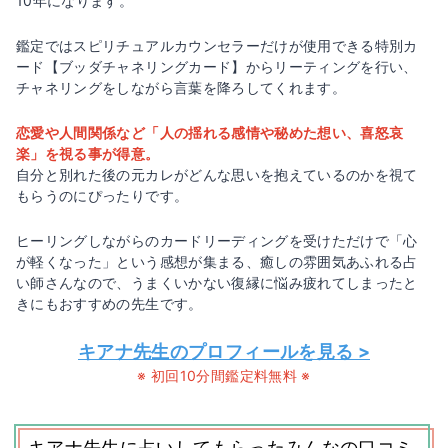
10年になります。
鑑定ではスピリチュアルカウンセラーだけが使用できる特別カ
ード【ブッダチャネリングカード】からリーティングを行い、
チャネリングをしながら言葉を降ろしてくれます。
恋愛や人間関係など「人の揺れる感情や秘めた想い、喜怒哀
楽」を視る事が得意。
自分と別れた後の元カレがどんな思いを抱えているのかを視て
もらうのにぴったりです。
ヒーリングしながらのカードリーディングを受けただけで「心
が軽くなった」という感想が集まる、癒しの雰囲気あふれる占
い師さんなので、うまくいかない復縁に悩み疲れてしまったと
きにもおすすめの先生です。
キアナ先生のプロフィールを見る >
※ 初回10分間鑑定料無料 ※
キアナ先生に占いしてもらったみんなの口コミ