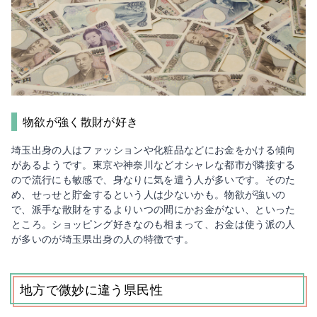
物欲が強く散財が好き
埼玉出身の人はファッションや化粧品などにお金をかける傾向
があるようです。東京や神奈川などオシャレな都市が隣接する
ので流行にも敏感で、身なりに気を遣う人が多いです。そのた
め、せっせと貯金するという人は少ないかも。物欲が強いの
で、派手な散財をするよりいつの間にかお金がない、といった
ところ。ショッピング好きなのも相まって、お金は使う派の人
が多いのが埼玉県出身の人の特徴です。
地方で微妙に違う県民性