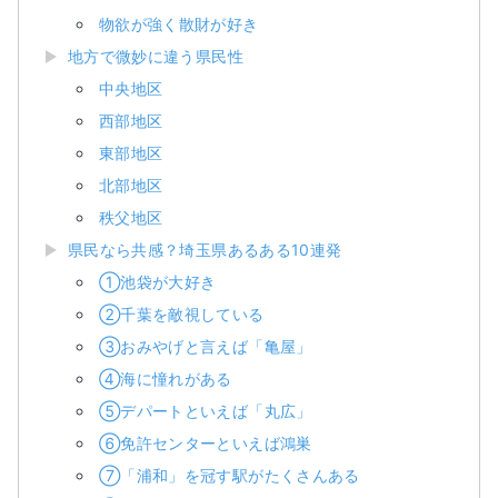
物欲が強く散財が好き
地方で微妙に違う県民性
中央地区
西部地区
東部地区
北部地区
秩父地区
県民なら共感？埼玉県あるある10連発
①池袋が大好き
②千葉を敵視している
③おみやげと言えば「亀屋」
④海に憧れがある
⑤デパートといえば「丸広」
⑥免許センターといえば鴻巣
⑦「浦和」を冠す駅がたくさんある