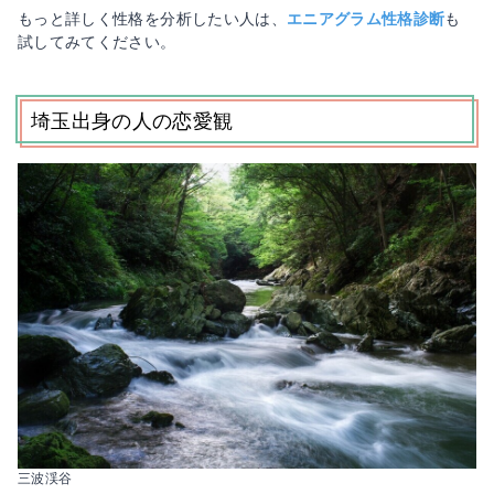
もっと詳しく性格を分析したい人は、
エニアグラム性格診断
も
試してみてください。
埼玉出身の人の恋愛観
三波渓谷