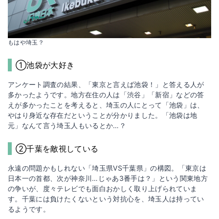
もはや埼玉？
①池袋が大好き
アンケート調査の結果、「東京と言えば池袋！」と答える人が
多かったようです。地方在住の人は「渋谷」「新宿」などの答
えが多かったことを考えると、埼玉の人にとって「池袋」は、
やはり身近な存在だということが分かりました。「池袋は地
元」なんて言う埼玉人もいるとか…？
②千葉を敵視している
永遠の問題かもしれない「埼玉県VS千葉県」の構図。「東京は
日本一の首都、次が神奈川…じゃあ3番手は？」という関東地方
の争いが、度々テレビでも面白おかしく取り上げられていま
す。千葉には負けたくないという対抗心を、埼玉人は持ってい
るようです。