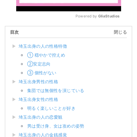
Powered by 
GliaStudios
Mute
目次
閉じる
埼玉出身の人の性格特徴
① 穏やかで控えめ
②安定志向
③ 個性がない
埼玉出身男性の性格
集団では無個性を演じている
埼玉出身女性の性格
明るく楽しいことが好き
埼玉出身の人の恋愛観
男は受け身、女は攻めの姿勢
埼玉出身の人の金銭感覚