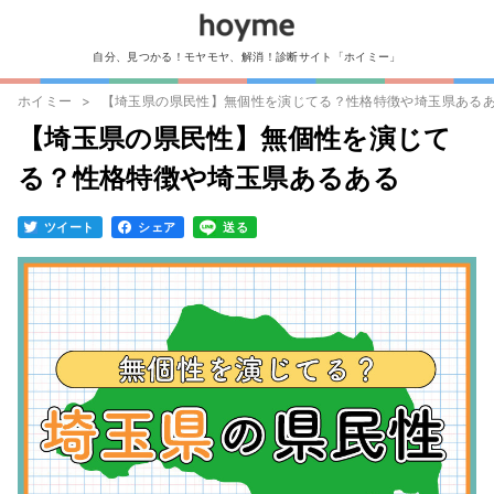
自分、見つかる！モヤモヤ、解消！診断サイト「ホイミー」
ホイミー
【埼玉県の県民性】無個性を演じてる？性格特徴や埼玉県ある
【埼玉県の県民性】無個性を演じて
る？性格特徴や埼玉県あるある
ツイート
シェア
送る