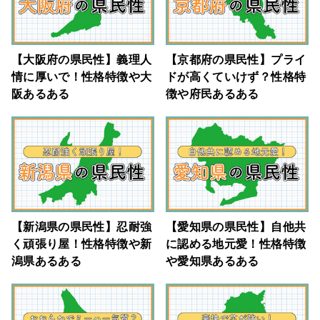
【大阪府の県民性】義理人
【京都府の県民性】プライ
情に厚いで！性格特徴や大
ドが高くていけず？性格特
阪あるある
徴や府民あるある
【新潟県の県民性】忍耐強
【愛知県の県民性】自他共
く頑張り屋！性格特徴や新
に認める地元愛！性格特徴
潟県あるある
や愛知県あるある