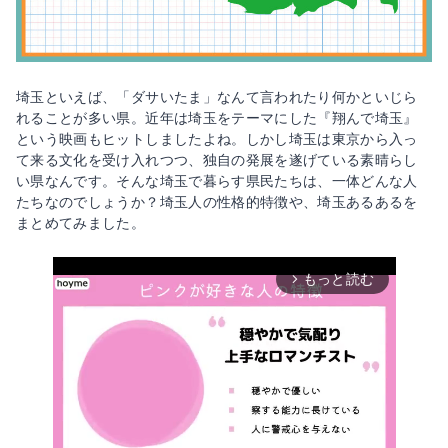
埼玉といえば、「ダサいたま」なんて言われたり何かといじら
れることが多い県。近年は埼玉をテーマにした『翔んで埼玉』
という映画もヒットしましたよね。しかし埼玉は東京から入っ
て来る文化を受け入れつつ、独自の発展を遂げている素晴らし
い県なんです。そんな埼玉で暮らす県民たちは、一体どんな人
たちなのでしょうか？埼玉人の性格的特徴や、埼玉あるあるを
まとめてみました。
もっと読む
arrow_forward_ios