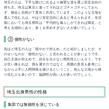
埼玉の人は、下手な賭けに出るより確実な道を選ぶ安定志向の
持ち主。埼玉は東京と違ってそれほどゴチャゴチャしておら
ず、都会と自然が丁度良く共存しています。このような立地を
選んで住む人は、やはり安定志向にあると考えられます。生活
面においても埼玉県民は「平均的な暮らしができれば満足」と
考える傾向にあり、多くを求めすぎない人が多いでしょう。
③ 個性がない
先ほど埼玉の人は「穏やかで控えめ」だと紹介しましたが、そ
のせいなのか「個性がない」と言われることが多いようです。
自己主張が控えめで、自分を出さない県民性といえそう。です
が言い換えれば、我を通すのではなく、周囲の意見も参考にし
ながら上手に人間関係を築けるということ。色んな土地から移
り住む人も多いので、協調性が高い人が多いのでしょう。
埼玉出身男性の性格
集団では無個性を演じている