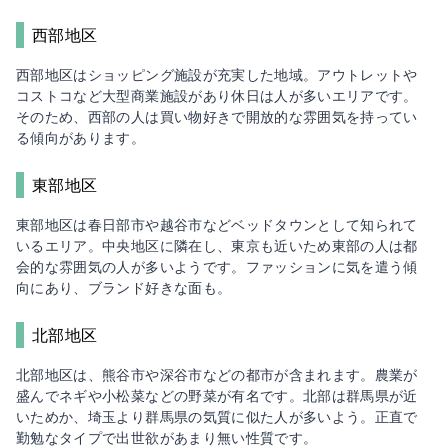
西部地区
西部地区はショッピング施設が充実した地域。アウトレットや
コストコなど大型商業施設があり休日は人が多いエリアです。
そのため、西部の人は買い物好きで開放的な雰囲気を持ってい
る傾向があります。
東部地区
東部地区は春日部市や越谷市などベッドタウンとして知られて
いるエリア。中央地区に隣在し、東京も近いため東部の人は都
会的な雰囲気の人が多いようです。ファッションに気を遣う傾
向にあり、ブランド好きな面も。
北部地区
北部地区は、熊谷市や深谷市などの都市が含まれます。農業が
盛んでネギや小松菜などの野菜が有名です。北部は群馬県が近
いためか、埼玉より群馬県の気質に似た人が多いよう。正直で
勤勉なタイプで出世欲があまり無い性質です。