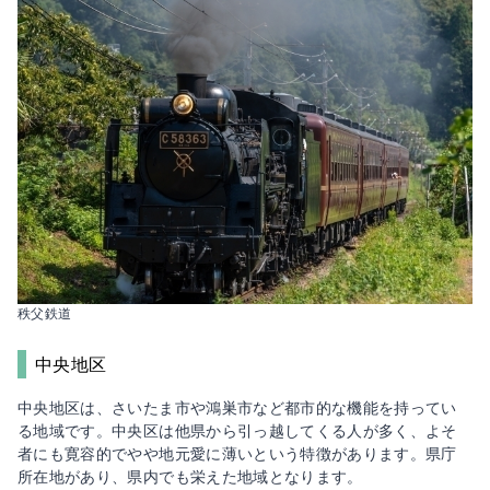
秩父鉄道
中央地区
中央地区は、さいたま市や鴻巣市など都市的な機能を持ってい
る地域です。中央区は他県から引っ越してくる人が多く、よそ
者にも寛容的でやや地元愛に薄いという特徴があります。県庁
所在地があり、県内でも栄えた地域となります。