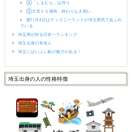
⑧「しまむら」は誇り
⑨大宮ＶＳ浦和、終わりなき戦い
⑩11月4日はディズニーランドが埼玉県民であふれ
ている
埼玉県が誇る日本一ランキング
埼玉出身の有名人
埼玉にはいぶし銀の魅力がある！
埼玉出身の人の性格特徴