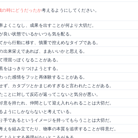
歳の時にどうだったか
考えるようにしてください。
率よくこなし、成果を出すことが何より大切だ。
が良い状態でいるかいつも気を配る。
てから行動に移す、慎重で控えめなタイプである。
の出来栄えであれば、まあいいかと思える。
て理屈っぽくなることがある。
黒をはっきりつけようとする。
わった感情をフッと再体験することがある。
せず、カタブツとかまじめすぎると言われたことがある。
たことに対して反応が返ってこないと気分が悪い。
好意を持たれ、仲間として迎え入れられることは大切だ。
るようにしかならないと考えている。
り手であるというイメージを持ってもらうことは大切だ。
考えを組み立てたり、物事の本質を追求することが得意だ。
てようとする義理がたいところがある。