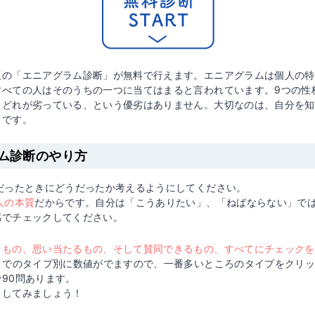
版の「エニアグラム診断」が無料で行えます。エニアグラムは個人の特
すべての人はそのうちの一つに当てはまると言われています。9つの性
、どれが劣っている、という優劣はありません。大切なのは、自分を知
とです。
ム診断のやり方
だったときにどうだったか考えるようにしてください。
人の本質
だからです。自分は「こうありたい」、「ねばならない」では
感でチェックしてください。
るもの、思い当たるもの、そして賛同できるもの、すべてにチェックを
1までのタイプ別に数値がでますので、一番多いところのタイプをクリ
90問あります。
トしてみましょう！