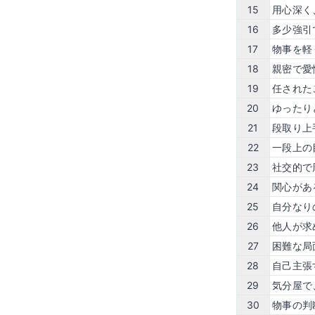
15
用心深く
16
多少強引
17
物事を軽
18
親密で愛
19
任された
20
ゆったり
21
段取り上
22
一段上の
23
社交的で
24
関心があ
25
自分なり
26
他人が求
27
困難な局
28
自己主張
29
気分屋で
30
物事の判