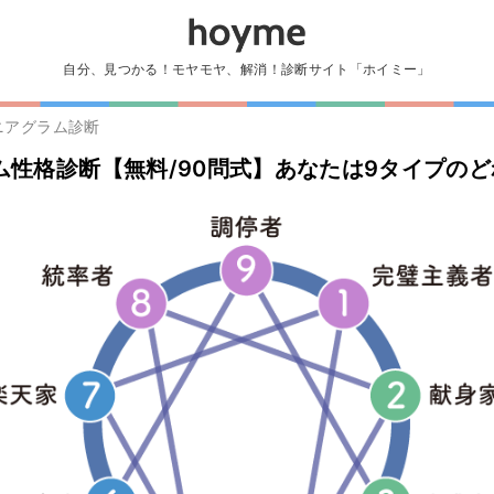
自分、見つかる！モヤモヤ、解消！診断サイト「ホイミー」
ニアグラム診断
ム性格診断【無料/90問式】あなたは9タイプのど