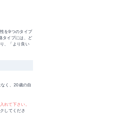
性を9つのタイプ
格タイプには、ど
り、「より良い
なく、20歳の自
入れて下さい。
ックしてくださ