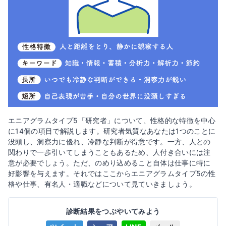
エニアグラムタイプ5「研究者」について、性格的な特徴を中心
に14個の項目で解説します。研究者気質なあなたは1つのことに
没頭し、洞察力に優れ、冷静な判断が得意です。一方、人との
関わりで一歩引いてしまうこともあるため、人付き合いには注
意が必要でしょう。ただ、のめり込めること自体は仕事に特に
好影響を与えます。それではここからエニアグラムタイプ5の性
格や仕事、有名人・適職などについて見ていきましょう。
診断結果をつぶやいてみよう