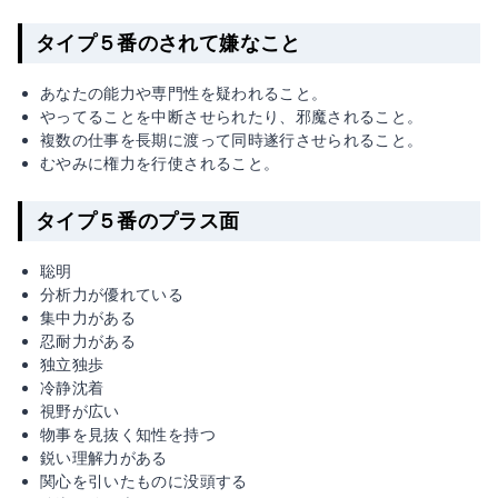
タイプ５番のされて嫌なこと
あなたの能力や専門性を疑われること。
やってることを中断させられたり、邪魔されること。
複数の仕事を長期に渡って同時遂行させられること。
むやみに権力を行使されること。
タイプ５番のプラス面
聡明
分析力が優れている
集中力がある
忍耐力がある
独立独歩
冷静沈着
視野が広い
物事を見抜く知性を持つ
鋭い理解力がある
関心を引いたものに没頭する