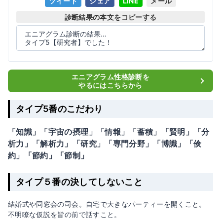
ツイート
シェア
LINE
メール
診断結果の本文をコピーする
エニアグラム性格診断を
やるにはこちらから
タイプ5番のこだわり
「知識」「宇宙の摂理」「情報」「蓄積」「賢明」「分
析力」「解析力」「研究」「専門分野」「博識」「倹
約」「節約」「節制」
タイプ５番の決してしないこと
結婚式や同窓会の司会。自宅で大きなパーティーを開くこと。
不明瞭な仮説を皆の前で話すこと。