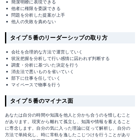
簡潔明瞭に表現できる
他者に権限を委譲できる
問題を分析した提案が上手
他人の失敗を責めない
タイプ５番のリーダーシップの取り方
会社を合理的な方法で運営していく
状況把握を分析して行い感情に囚われず判断する
調査・分析に基づいた決定を行う
消去法で悪いものを省いていく
部下に仕事を任していく
マイペースで物事を行う
タイプ５番のマイナス面
あなたは自分の時間や知識を他人と分かち合うのを惜しむこと
があります。現実から離れて孤立し、知識や情報を蓄えること
に専念します。自分の気に入った理論に従って解析し、自分の
方法で単純化し、時に常軌を逸したこじつけを行うことがあり