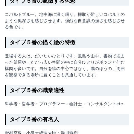
タイプ５番の象徴する色彩
コバルトブルー。地中海に深く眠り、採取が難しいコバルトの
ような奥深さを感じさせます。強烈な自意識の強さを感じさせ
る色です。
タイプ５番の描く絵の特徴
登場する人は、だいたいひとりです。孤島や山中、書物で埋ま
った部屋や、だだっ広い空間の中に自分ひとりがポツンと佇む
構図が多いです。自分を絵の中心ではなく、隅のほうの、周囲
を観察できる場所に置くことも共通しています。
タイプ５番の職業適性
科学者・哲学者・プログラマー・会計士・コンサルタントetc
タイプ５番の有名人
野村克也・小泉元総理大臣・湯川秀樹