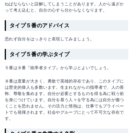
ねばならないと誤解してしまうことがあります。人から遠ざか
って考え込むと、自分の心すら分からなくなります。
タイプ５番のアドバイス
恐れず自分をはっきりと表現してみましょう。
タイプ５番の学ぶタイプ
５番は８番『
統率者
タイプ』から学ぶとよいでしょう。
８番は度量が大きく、勇敢で英雄的存在であり、このタイプに
は歴史的偉人も多数います。生まれながらの指導者で、人の畏
怖、尊敬を集めます。自分が必要とするものを得る為に戦う術
を身につけています。自分を慕う人々を守る為には自分が傷つ
くことを恐れません。その活力と情熱は、仕事でもプライベー
トでも発揮されます。社会やグループにとって不可欠な存在で
す。