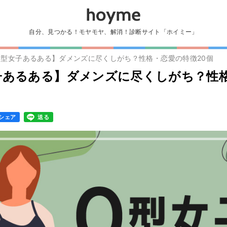
自分、見つかる！モヤモヤ、解消！診断サイト「ホイミー」
O型女子あるある】ダメンズに尽くしがち？性格・恋愛の特徴20個
子あるある】ダメンズに尽くしがち？性
シェア
送る