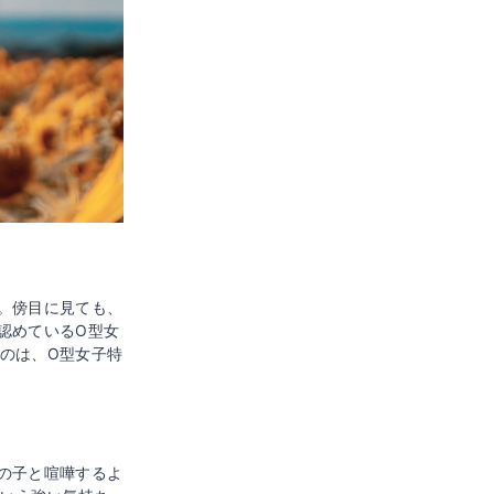
。傍目に見ても、
認めているO型女
のは、O型女子特
の子と喧嘩するよ