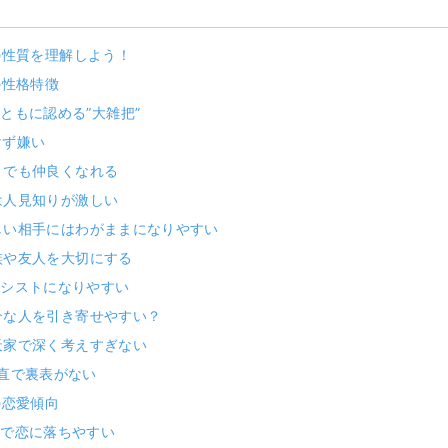
の性質を理解しよう！
の性格特徴
他ともに認める”大雑把”
けず嫌い
誰とでも仲良くなれる
実は人見知りが激しい
親しい相手にはわがままになりやすい
家族や友人を大切にする
ルシストになりやすい
厄介な人を引き寄せやすい？
楽天家で深く考えすぎない
素直で裏表がない
の恋愛傾向
瞬で恋に落ちやすい