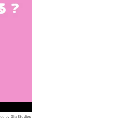
ed by 
GliaStudios