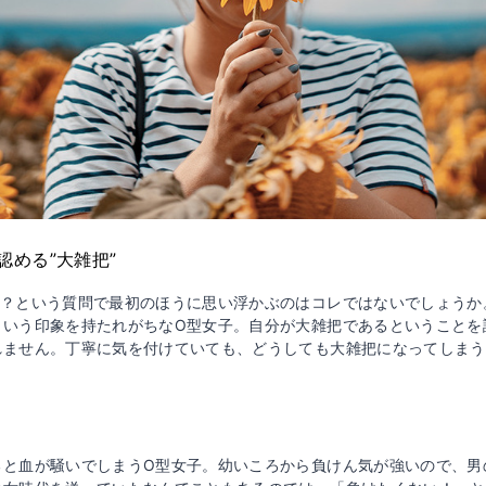
認める”大雑把”
ば？という質問で最初のほうに思い浮かぶのはコレではないでしょうか
という印象を持たれがちなO型女子。自分が大雑把であるということを
れません。丁寧に気を付けていても、どうしても大雑把になってしまう
？
い
ると血が騒いでしまうO型女子。幼いころから負けん気が強いので、男