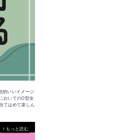
較的いいイメージ
においてのO型女
当てはめて楽しん
もっと読む
arrow_forward_ios