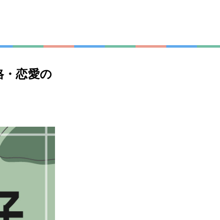
格・恋愛の