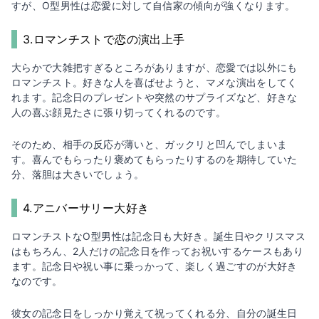
すが、O型男性は恋愛に対して自信家の傾向が強くなります。
3.ロマンチストで恋の演出上手
大らかで大雑把すぎるところがありますが、恋愛では以外にも
ロマンチスト。好きな人を喜ばせようと、マメな演出をしてく
れます。記念日のプレゼントや突然のサプライズなど、好きな
人の喜ぶ顔見たさに張り切ってくれるのです。
そのため、相手の反応が薄いと、ガックリと凹んでしまいま
す。喜んでもらったり褒めてもらったりするのを期待していた
分、落胆は大きいでしょう。
4.アニバーサリー大好き
ロマンチストなO型男性は記念日も大好き。誕生日やクリスマス
はもちろん、2人だけの記念日を作ってお祝いするケースもあり
ます。記念日や祝い事に乗っかって、楽しく過ごすのが大好き
なのです。
彼女の記念日をしっかり覚えて祝ってくれる分、自分の誕生日