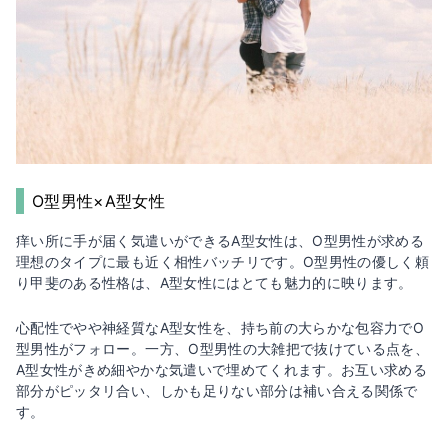
O型男性×A型女性
痒い所に手が届く気遣いができるA型女性は、O型男性が求める
理想のタイプに最も近く相性バッチリです。O型男性の優しく頼
り甲斐のある性格は、A型女性にはとても魅力的に映ります。
心配性でやや神経質なA型女性を、持ち前の大らかな包容力でO
型男性がフォロー。一方、O型男性の大雑把で抜けている点を、
A型女性がきめ細やかな気遣いで埋めてくれます。お互い求める
部分がピッタリ合い、しかも足りない部分は補い合える関係で
す。