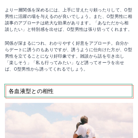
より一層関係を深めるには、上手に甘えたり頼ったりして、O型
男性に活躍の場を与えるのが良いでしょう。また、O型男性に相
談事のアプローチは絶大な効果があります。「あなただから相
談したい」と特別感を出せば、O型男性は張り切ってくれます。
関係が深まるにつれ、わかりやすく好意をアプローチ。自分か
らデートに誘うのもありですが、誘うように仕向けた方が、O型
男性を立てることになり好印象です。雑談から話を引き出し
「楽しそう」「私も行ってみたい」など誘ってオーラを出せ
ば、O型男性から誘ってくれるでしょう。
各血液型との相性