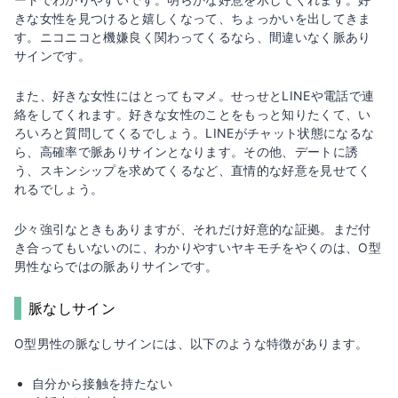
きな女性を見つけると嬉しくなって、ちょっかいを出してきま
す。ニコニコと機嫌良く関わってくるなら、間違いなく脈あり
サインです。
また、好きな女性にはとってもマメ。せっせとLINEや電話で連
絡をしてくれます。好きな女性のことをもっと知りたくて、い
ろいろと質問してくるでしょう。LINEがチャット状態になるな
ら、高確率で脈ありサインとなります。その他、デートに誘
う、スキンシップを求めてくるなど、直情的な好意を見せてく
れるでしょう。
少々強引なときもありますが、それだけ好意的な証拠。まだ付
き合ってもいないのに、わかりやすいヤキモチをやくのは、O型
男性ならではの脈ありサインです。
脈なしサイン
O型男性の脈なしサインには、以下のような特徴があります。
自分から接触を持たない