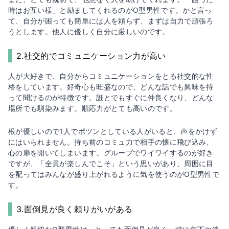
時はお互い様」と励ましてくれるのがO型男性です。かと言っ
て、自分が困っても簡単には人を頼らず、まずは自力で頑張ろ
うとします。他人に優しく自分に厳しいのです。
2.社交的でコミュニケーション力が高い
人が大好きで、自分からコミュニケーションをとる社交的な性
格をしています。好奇心も旺盛なので、どんな話でも興味を持
って聞けるのが特徴です。誰とでもすぐに仲良くなり、どんな
場所でも馴染みます。順応力がとても高いのです。
根が優しいので1人でポツンとしている人がいると、声をかけず
にはいられません。持ち前のコミュ力で相手の懐に飛び込み、
心の扉を開いてしまいます。グループでワイワイするのが好き
ですが、「全員が楽しんでこそ」という思いがあり、周囲に目
を配ってはみんなが盛り上がれるように気を使うのがO型男性で
す。
3.面倒見が良く頼りがいがある