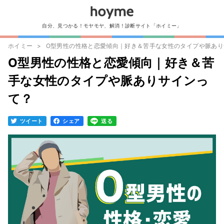
自分、見つかる！モヤモヤ、解消！診断サイト「ホイミー」
ホイミー
O型男性の性格と恋愛傾向｜好き＆苦手な女性のタイプや脈あり
O型男性の性格と恋愛傾向｜好き＆苦
手な女性のタイプや脈ありサインっ
て？
ツイート
シェア
送る