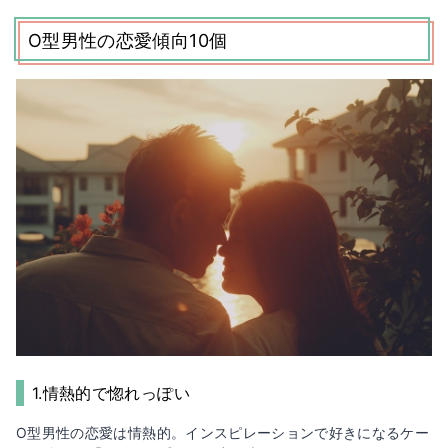
O型男性の恋愛傾向10個
1.情熱的で惚れっぽい
O型男性の恋愛は情熱的。インスピレーションで好きになるケー