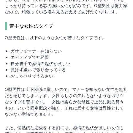
しっかり持っている芯の強い女性が好みです。O型男性は努力家
なので、頑張っている姿を見ると支えてあげたくなります。
苦手な女性のタイプ
O型男性は、以下のような女性が苦手なタイプです。
ガサツでマナーを知らない
ネガティブで神経質
自分勝手で感情の起伏が激しい
負けず嫌いで張り合ってくる
おしゃべりでうるさい
O型男性は上下関係に厳しいので、マナーを知らない女性を無礼
だと感じてしまいます。女性らしさの欠片もないようなガサツ
なタイプも苦手です。「女性は柔らかな母性で上品に振る舞う
もの」という固定概念が強く、それに反する女性は異性として
なかなか意識できません。
また、情熱的な恋愛をする割には、感情の起伏が激しい女性も