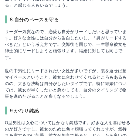
る」と感じる人もいるでしょう。
8.自分のペースを守る
リーダー気質なので、恋愛も自分がリードしたいと思っていま
す。好きな女性には自分から告白したいし、「男がリードする
べきだ」という考え方です。交際後も同じで、一生懸命彼女を
紳士的にリードしようと頑張ります。結婚に対しても同じで
す。
世の中男性にリードされたい女性が多いですが、裏を返せば超
マイペースということ。彼女に合わせてくれるところもあるも
のの、大きな決断は自分がしたいタイプです。特に結婚につい
ては、彼女が早くしたいと急かしても、自分のタイミングで物
事を進めたがることが多くなるでしょう。
9.かなり鈍感
O型男性は女心についてはかなり鈍感です。好きな人を喜ばせる
のが好きですし、彼女のために色々頑張ってくれますが、気持
ちを察するのは苦手。彼女が無言で怒ると、どうしたら良いの