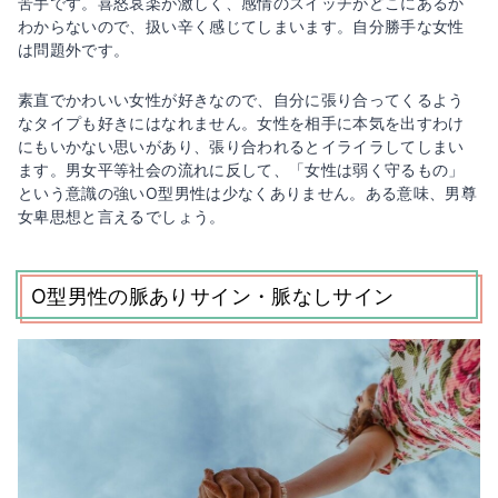
苦手です。喜怒哀楽が激しく、感情のスイッチがどこにあるか
わからないので、扱い辛く感じてしまいます。自分勝手な女性
は問題外です。
素直でかわいい女性が好きなので、自分に張り合ってくるよう
なタイプも好きにはなれません。女性を相手に本気を出すわけ
にもいかない思いがあり、張り合われるとイライラしてしまい
ます。男女平等社会の流れに反して、「女性は弱く守るもの」
という意識の強いO型男性は少なくありません。ある意味、男尊
女卑思想と言えるでしょう。
O型男性の脈ありサイン・脈なしサイン