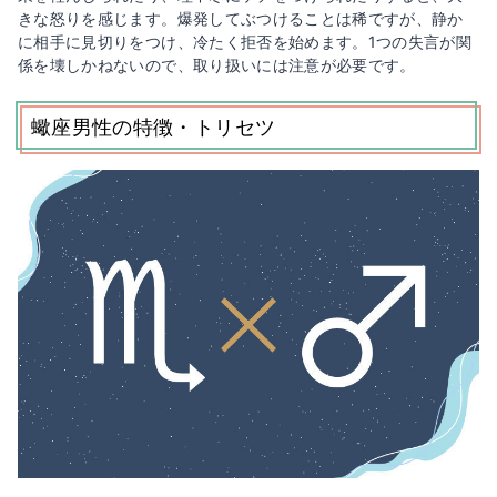
きな怒りを感じます。爆発してぶつけることは稀ですが、静か
に相手に見切りをつけ、冷たく拒否を始めます。1つの失言が関
係を壊しかねないので、取り扱いには注意が必要です。
蠍座男性の特徴・トリセツ