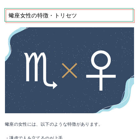
蠍座女性の特徴・トリセツ
蠍座の女性には、以下のような特徴があります。
・謙虚で人を立てるのが上手