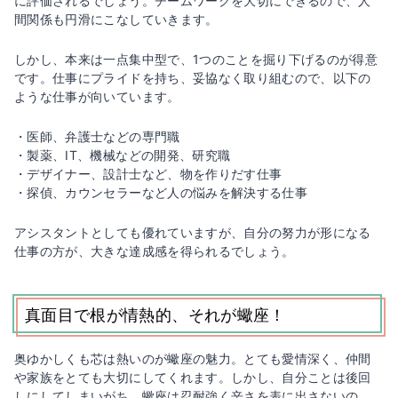
に評価されるでしょう。チームワークを大切にできるので、人
間関係も円滑にこなしていきます。
しかし、本来は一点集中型で、1つのことを掘り下げるのが得意
です。仕事にプライドを持ち、妥協なく取り組むので、以下の
ような仕事が向いています。
・医師、弁護士などの専門職
・製薬、IT、機械などの開発、研究職
・デザイナー、設計士など、物を作りだす仕事
・探偵、カウンセラーなど人の悩みを解決する仕事
アシスタントとしても優れていますが、自分の努力が形になる
仕事の方が、大きな達成感を得られるでしょう。
真面目で根が情熱的、それが蠍座！
奥ゆかしくも芯は熱いのが蠍座の魅力。とても愛情深く、仲間
や家族をとても大切にしてくれます。しかし、自分ことは後回
しにしてしまいがち。蠍座は忍耐強く辛さを表に出さないの