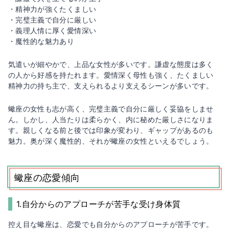
・精神力が強くたくましい
・完璧主義で自分に厳しい
・義理人情に厚く愛情深い
・魔性的な魅力あり
気遣いが細やかで、上品な女性が多いです。謙虚な態度は多く
の人から好感を持たれます。愛情深く母性も強く、たくましい
精神力の持ち主で、支えられるより支えるシーンが多いです。
蠍座の女性も志が高く、完璧主義で自分に厳しく妥協をしませ
ん。しかし、人当たりは柔らかく、内に秘めた厳しさになりま
す。親しくなる前と後では印象が変わり、ギャップがあるのも
魅力。奥が深く魔性的、それが蠍座の女性といえるでしょう。
蠍座の恋愛傾向
1.自分からのアプローチが苦手な受け身体質
控え目な蠍座は、恋愛でも自分からのアプローチが苦手です。