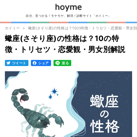
自分、見つかる！モヤモヤ、解消！診断サイト「ホイミー」
ホイミー
蠍座(さそり座)の性格は？10の特徴・トリセツ・恋愛観・男女
蠍座(さそり座)の性格は？10の特
徴・トリセツ・恋愛観・男女別解説
ツイート
シェア
送る