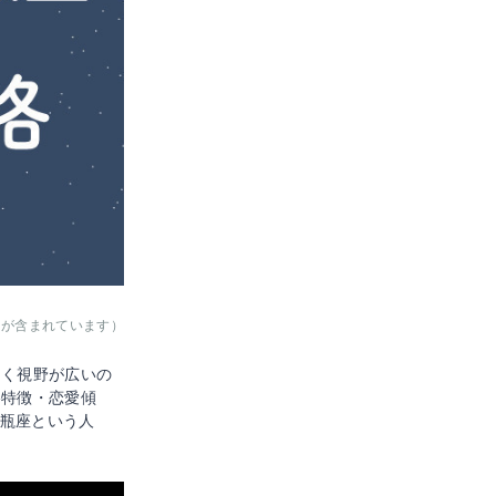
クが含まれています）
なく視野が広いの
格特徴・恋愛傾
瓶座という人