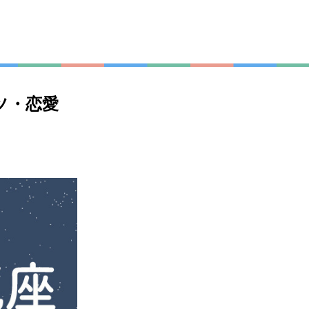
説
ツ・恋愛