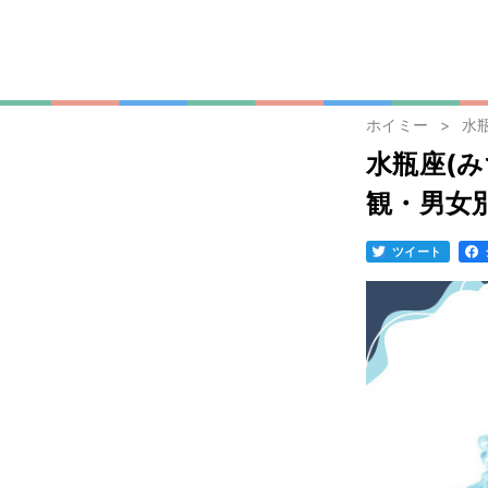
ホイミー
水
水瓶座(
観・男女
ツイート