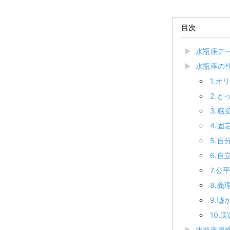
目次
水瓶座デ
水瓶座の
1.
2.
3.
4.
5.
6.自
7.
8.義
9.
10.
水瓶座男