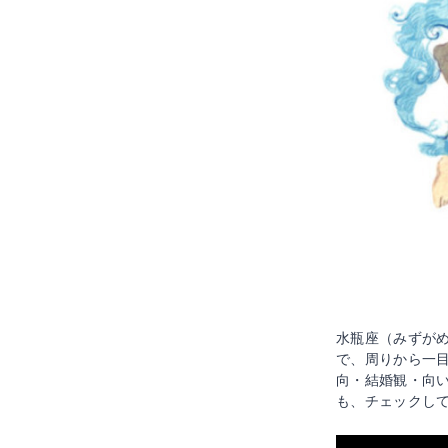
水瓶座（みずが
で、周りから一
向・結婚観・向
も、チェックし