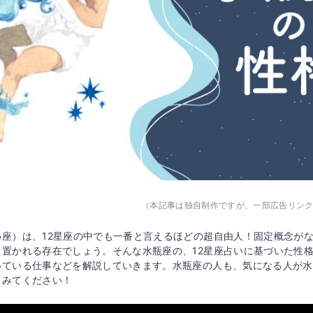
（本記事は独自制作ですが、一部広告リン
め座）は、12星座の中でも一番と言えるほどの超自由人！固定概念が
目置かれる存在でしょう。そんな水瓶座の、12星座占いに基づいた性
いている仕事などを解説していきます。水瓶座の人も、気になる人が水
てみてください！