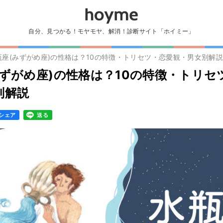
自分、見つかる！モヤモヤ、解消！診断サイト「ホイミー」
瓶座(みずがめ座)の性格は？10の特徴・トリセツ・恋愛観・男女別解
みずがめ座)の性格は？10の特徴・トリセ
別解説
シェア
送る