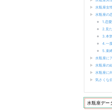
水瓶座女
水瓶座の
1.
2.
3.
4.
5.束
水瓶座に
水瓶座の
水瓶座に
気さくな
水瓶座デー