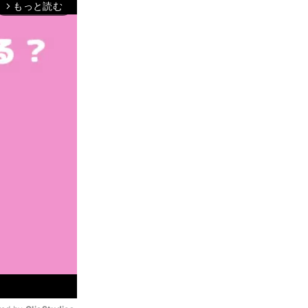
もっと読む
arrow_forward_ios