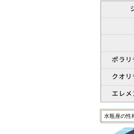
水瓶座の性