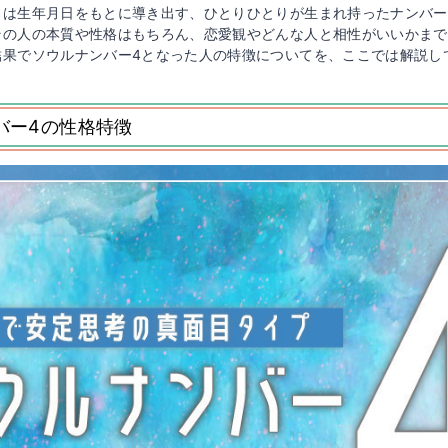
とは生年月日をもとに導き出す、ひとりひとりが生まれ持ったナンバー
その人の本質や性格はもちろん、恋愛観やどんな人と相性がいいかまで
結果でソウルナンバー4となった人の特徴についてを、ここでは解説し
バー4の性格特徴