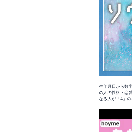
生年月日から数
の人の性格・恋
なる人が「4」