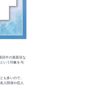
面目中の真面目な
という印象を与
とも多いので、
友人関係や恋人