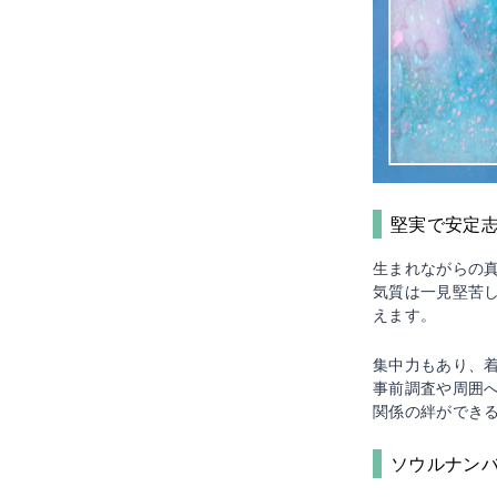
堅実で安定
生まれながらの
気質は一見堅苦
えます。
集中力もあり、
事前調査や周囲
関係の絆ができ
ソウルナンバ