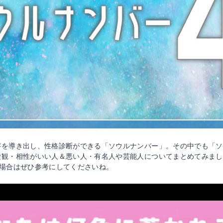
字を導き出し、性格診断ができる「ソウルナンバー」。その中でも「ソ
愛観・相性がいい人＆悪い人・有名人や芸能人についてまとめてみまし
の場合はぜひ参考にしてくださいね。