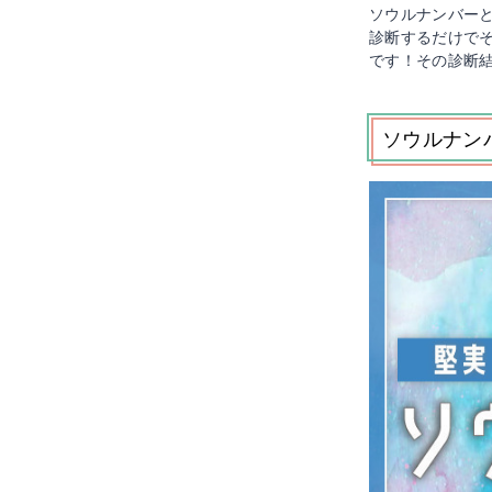
ソウルナンバー
診断するだけで
です！その診断
ソウルナン