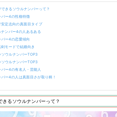
ができるソウルナンバーって？
ンバー4の性格特徴
で安定志向の真面目タイプ
ルナンバー4の人あるある
ンバー4の恋愛傾向
真剣モードで結婚向き
ソウルナンバーTOP3
ソウルナンバーTOP3
ンバー4の有名人・芸能人
ンバー4の人は真面目さが取り柄！
できるソウルナンバーって？