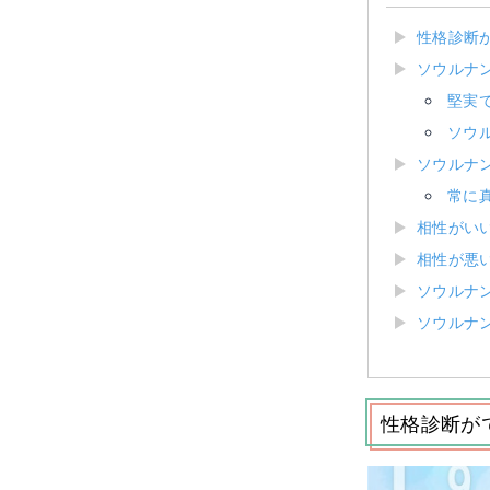
性格診断
ソウルナ
堅実
ソウ
ソウルナ
常に
相性がいい
相性が悪い
ソウルナ
ソウルナ
性格診断が