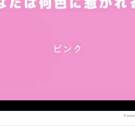
Power