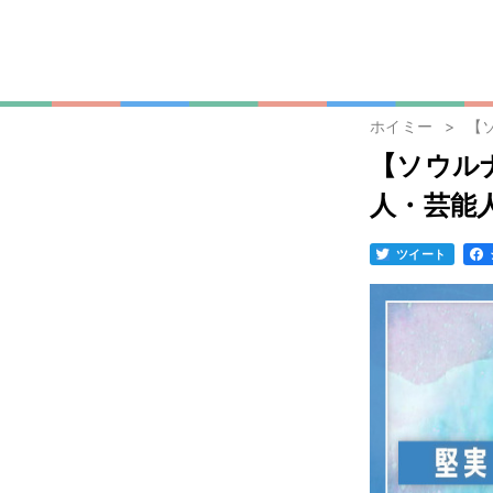
ホイミー
【
【ソウル
人・芸能
ツイート