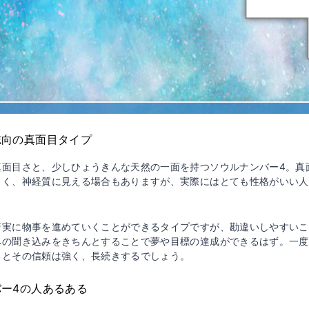
志向の真面目タイプ
真面目さと、少しひょうきんな天然の一面を持つソウルナンバー4。真
しく、神経質に見える場合もありますが、実際にはとても性格がいい人
着実に物事を進めていくことができるタイプですが、勘違いしやすいこ
への聞き込みをきちんとすることで夢や目標の達成ができるはず。一度
るとその信頼は強く、長続きするでしょう。
ー4の人あるある