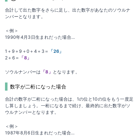
合計して出た数字をさらに足し、出た数字があなたのソウルナ
ンバーとなります。
＜例＞
1990年4月3日生まれだった場合…
1＋9＋9＋0＋4＋3＝
「26」
2＋6＝
「8」
ソウルナンバーは
「8」
となります。
数字が二桁になった場合
合計の数字が二桁になった場合は、1の位と10の位をもう一度足
し算しましょう。一桁になるまで続け、最終的に出た数字がソ
ウルナンバーとなります。
＜例＞
1987年8月6日生まれだった場合…