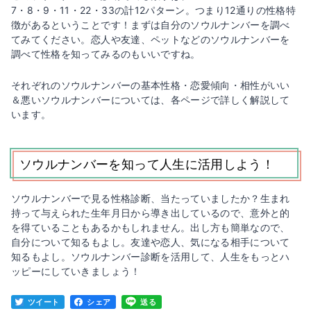
7・8・9・11・22・33の計12パターン。つまり12通りの性格特
徴があるということです！まずは自分のソウルナンバーを調べ
てみてください。恋人や友達、ペットなどのソウルナンバーを
調べて性格を知ってみるのもいいですね。
それぞれのソウルナンバーの基本性格・恋愛傾向・相性がいい
＆悪いソウルナンバーについては、各ページで詳しく解説して
います。
ソウルナンバーを知って人生に活用しよう！
ソウルナンバーで見る性格診断、当たっていましたか？生まれ
持って与えられた生年月日から導き出しているので、意外と的
を得ていることもあるかもしれません。出し方も簡単なので、
自分について知るもよし。友達や恋人、気になる相手について
知るもよし。ソウルナンバー診断を活用して、人生をもっとハ
ッピーにしていきましょう！
ツイート
シェア
送る