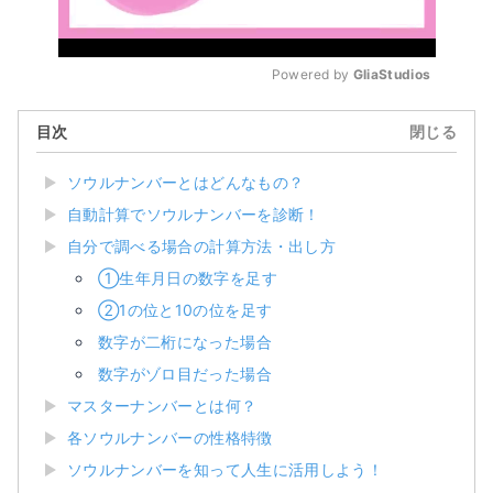
Powered by 
GliaStudios
Mute
目次
閉じる
ソウルナンバーとはどんなもの？
自動計算でソウルナンバーを診断！
自分で調べる場合の計算方法・出し方
①生年月日の数字を足す
②1の位と10の位を足す
数字が二桁になった場合
数字がゾロ目だった場合
マスターナンバーとは何？
各ソウルナンバーの性格特徴
ソウルナンバーを知って人生に活用しよう！