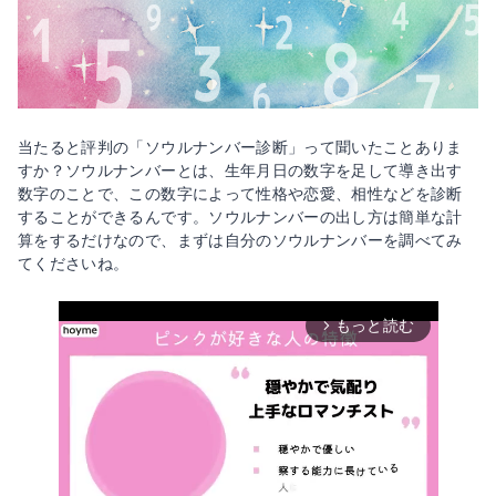
当たると評判の「ソウルナンバー診断」って聞いたことありま
すか？ソウルナンバーとは、生年月日の数字を足して導き出す
数字のことで、この数字によって性格や恋愛、相性などを診断
することができるんです。ソウルナンバーの出し方は簡単な計
算をするだけなので、まずは自分のソウルナンバーを調べてみ
てくださいね。
もっと読む
arrow_forward_ios