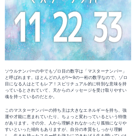
ソウルナンバーの中でもゾロ目の数字は「マスターナンバー」
と呼ばれます。ほとんどの人が1〜9の一桁の数字なので、ゾロ
目になる人はとてもレア！スピリチュアル的に特別な意味を持
っているとされていて、天からのメッセージを受け取りやすい
魂を持っているのだとか。
このマスターナンバーの持ち主は大きなエネルギーを持ち、強
運や才能に恵まれていたり、ちょっと変わっているという特徴
があります。その分、人から理解されなかったり孤独になりや
すいといった傾向もありますが、自分の本質をしっかり理解
し、生まれ持ったスター性を強みにできれば人生を開いていけ