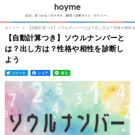
自分、見つかる！モヤモヤ、解消！診断サイト「ホイミー」
ホイミー
【自動計算つき】ソウルナンバーとは？出し方は？性格や相性
【自動計算つき】ソウルナンバーと
は？出し方は？性格や相性を診断し
よう
ツイート
シェア
送る