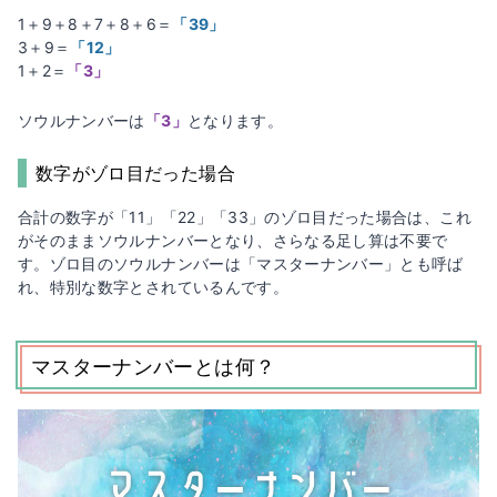
1＋9＋8＋7＋8＋6＝
「39」
3＋9＝
「12」
1＋2＝
「3」
ソウルナンバーは
「3」
となります。
数字がゾロ目だった場合
合計の数字が「11」「22」「33」のゾロ目だった場合は、これ
がそのままソウルナンバーとなり、さらなる足し算は不要で
す。ゾロ目のソウルナンバーは「マスターナンバー」とも呼ば
れ、特別な数字とされているんです。
マスターナンバーとは何？