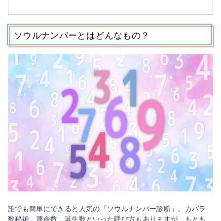
ソウルナンバーとはどんなもの？
誰でも簡単にできると人気の「ソウルナンバー診断」。カバラ
数秘術、運命数、誕生数といった呼び方もありますが、もとも