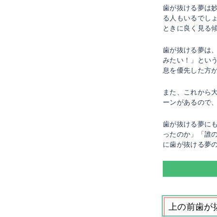
歯が抜ける夢は
る人もいるでし
ときに良く見る
歯が抜ける夢は
みたい！」とい
息を優先した方
また、これから
ーンがあるので
歯が抜ける夢に
ったのか」「誰
に歯が抜ける夢
上の前歯が