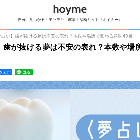
自分、見つかる！モヤモヤ、解消！診断サイト「ホイミー」
夢占い】歯が抜ける夢は不安の表れ？本数や場所で変わる意味40選
】歯が抜ける夢は不安の表れ？本数や場
シェア
送る