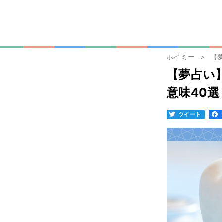
ホイミー
【
【夢占い
意味40選
ツイート