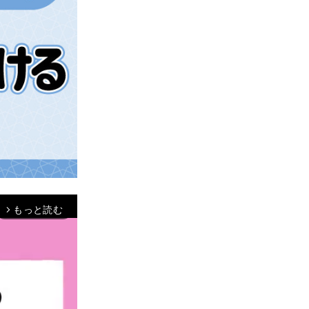
もっと読む
arrow_forward_ios