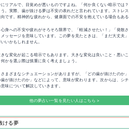
妙にリアルで、目覚めが悪いものですよね。「何か良くない暗示では？
ょう。実際、歯が抜ける夢は不安の表れだと言われています。ストレス
傾向です。精神的な疲れから、健康面での不安を抱えている場合もある
、心身への不安や疲れがそろそろ限界で、「軽減させたい！」「発散さ
うメッセージを意味しています。この夢を見たときは、「まだ大丈夫」
がいいかもしれません。
大きな変化が起こる暗示でもあります。大きな変化は良いこと・悪いこ
、何かを選ぶ際は慎重に良く考えましょう。
もさまざまなシチュエーションがありますが、「どの歯が抜けたのか」
の歯が抜けたのか」などによって、意味が変わります。次からは、シチ
の意味について解説していきます。
他の夢占い一覧を見たい人はこちら >
抜ける夢