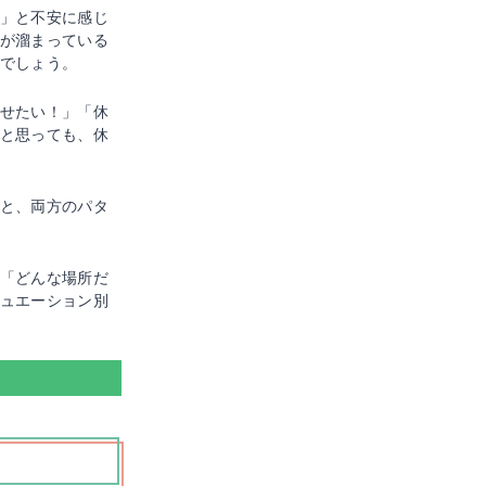
」と不安に感じ
が溜まっている
でしょう。
せたい！」「休
と思っても、休
と、両方のパタ
「どんな場所だ
ュエーション別