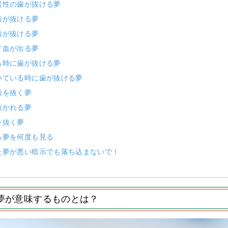
異性の歯が抜ける夢
歯が抜ける夢
歯が抜ける夢
て血が出る夢
る時に歯が抜ける夢
いている時に歯が抜ける夢
歯を抜く夢
抜かれる夢
を抜く夢
る夢を何度も見る
た夢が悪い暗示でも落ち込まないで！
夢が意味するものとは？