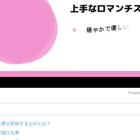
Power
る夢が意味するものとは？
が抜ける夢