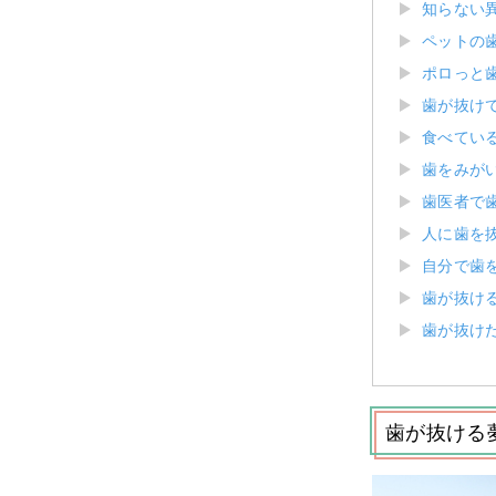
知らない
ペットの
ポロっと
歯が抜け
食べてい
歯をみが
歯医者で
人に歯を
自分で歯
歯が抜け
歯が抜け
歯が抜ける