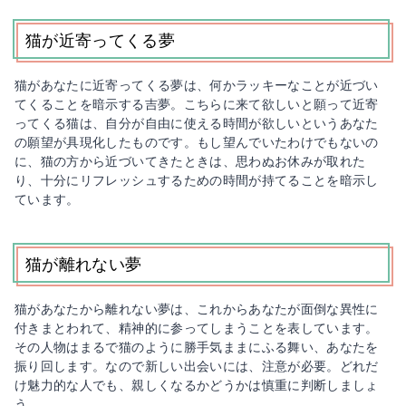
猫が近寄ってくる夢
猫があなたに近寄ってくる夢は、何かラッキーなことが近づい
てくることを暗示する吉夢。こちらに来て欲しいと願って近寄
ってくる猫は、自分が自由に使える時間が欲しいというあなた
の願望が具現化したものです。もし望んでいたわけでもないの
に、猫の方から近づいてきたときは、思わぬお休みが取れた
り、十分にリフレッシュするための時間が持てることを暗示し
ています。
猫が離れない夢
猫があなたから離れない夢は、これからあなたが面倒な異性に
付きまとわれて、精神的に参ってしまうことを表しています。
その人物はまるで猫のように勝手気ままにふる舞い、あなたを
振り回します。なので新しい出会いには、注意が必要。どれだ
け魅力的な人でも、親しくなるかどうかは慎重に判断しましょ
う。