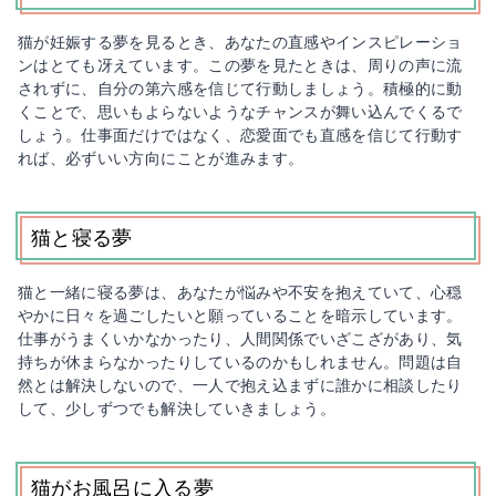
猫が妊娠する夢を見るとき、あなたの直感やインスピレーショ
ンはとても冴えています。この夢を見たときは、周りの声に流
されずに、自分の第六感を信じて行動しましょう。積極的に動
くことで、思いもよらないようなチャンスが舞い込んでくるで
しょう。仕事面だけではなく、恋愛面でも直感を信じて行動す
れば、必ずいい方向にことが進みます。
猫と寝る夢
猫と一緒に寝る夢は、あなたが悩みや不安を抱えていて、心穏
やかに日々を過ごしたいと願っていることを暗示しています。
仕事がうまくいかなかったり、人間関係でいざこざがあり、気
持ちが休まらなかったりしているのかもしれません。問題は自
然とは解決しないので、一人で抱え込まずに誰かに相談したり
して、少しずつでも解決していきましょう。
猫がお風呂に入る夢