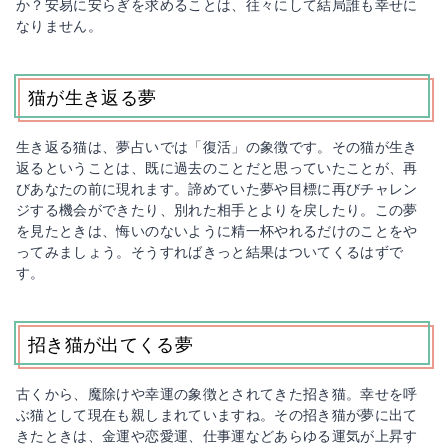
か？安易に安らぎを求めることは、往々にして結局誰も幸せに
なりません。
猫が生き返る夢
生き返る猫は、夢占いでは「復活」の象徴です。その猫が生き
返るということは、既に過去のことだと思っていたことが、再
びあなたの前に現れます。諦めていた夢や目標に再びチャレン
ジする機会ができたり、別れた相手とよりを戻したり。この夢
を見たときは、悔いのないように精一杯やれるだけのことをや
ってみましょう。そうすればきっと結果はついてくるはずで
す。
招き猫が出てくる夢
古くから、魔除けや幸運の象徴とされてきた招き猫。幸せを呼
ぶ猫として現在も親しまれていますね。その招き猫が夢に出て
きたときは、金運や恋愛運、仕事運などあらゆる運気が上昇す