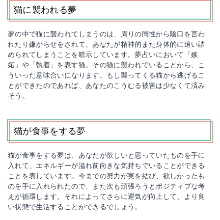
猫に襲われる夢
夢の中で猫に襲われてしまうのは、周りの同性から陰口を言わ
れたり嫌がらせをされて、あなたが精神的また身体的に追い詰
められてしまうことを暗示しています。夢占いにおいて「嫉
妬」や「執着」を表す猫。その猫に襲われていることから、こ
ういった意味合いになります。もし襲ってくる猫から逃げるこ
とができたのであれば、あなたのこうむる被害は少なくて済み
そう。
猫が食事をする夢
猫が食事をする夢は、あなたが欲しいと思っていたものを手に
入れて、エネルギーが溢れ前向きな気持ちでいることができる
ことを表しています。今までの努力が実を結び、欲しかったも
のを手に入れられたので、また次も頑張ろうとポジティブな考
えが循環します。それによってさらに運気が向上して、より良
い状態で生活することができるでしょう。