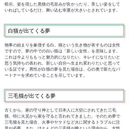
暗示。姿を現した黒猫の毛並みが良かったり、美しい姿をして
いればしているだけ、舞い込む幸運が大きいとされています。
白猫が出てくる夢
物事の始まりを象徴する白。猫という生き物が表すものは女性
ですので、夢の中での白い猫は「新しい女性」を意味します。
これは今よりももっと魅力的になりたい、キレイになりたいと
思う気持ちの表われ。新しい自分へ生まれ変わりたいと思って
いる証です。男性が白猫の夢を見た場合は、心の奥で新たなパ
ートナーを求めていることを示しています。
三毛猫が出てくる夢
古くから、家の守り神として日本人に大切にされてきた三毛
猫。特に火災から家を守ると言われてきました。そのため夢で
三毛猫を見た場合、火事やヤケドなど火に関するトラブルに注
意が必要。また、ほとんどの三毛猫が雌という理由から、女性