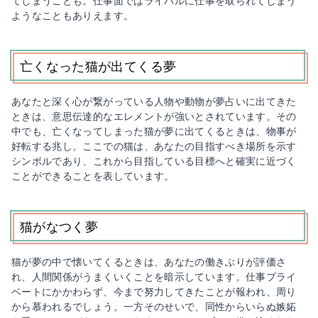
てしまうことも。仕事面ではライバルに仕事を取られてしまう
ようなこともありえます。
亡くなった猫が出てくる夢
あなたと深く心が繋がっている人物や動物が夢占いに出てきた
ときは、意思伝達的なエレメントが強いとされています。その
中でも、亡くなってしまった猫が夢に出てくるときは、物事が
好転する兆し。ここでの猫は、あなたの目指すべき場所を示す
シンボルであり、これから目指している目標へと確実に近づく
ことができることを表しています。
猫がなつく夢
猫が夢の中で懐いてくるときは、あなたの働きぶりが評価さ
れ、人間関係がうまくいくことを暗示しています。仕事プライ
ベートにかかわらず、今まで努力してきたことが報われ、周り
から慕われるでしょう。一方そのせいで、同性からいらぬ嫉妬