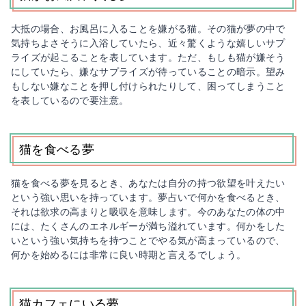
大抵の場合、お風呂に入ることを嫌がる猫。その猫が夢の中で
気持ちよさそうに入浴していたら、近々驚くような嬉しいサプ
ライズが起こることを表しています。ただ、もしも猫が嫌そう
にしていたら、嫌なサプライズが待っていることの暗示。望み
もしない嫌なことを押し付けられたりして、困ってしまうこと
を表しているので要注意。
猫を食べる夢
猫を食べる夢を見るとき、あなたは自分の持つ欲望を叶えたい
という強い思いを持っています。夢占いで何かを食べるとき、
それは欲求の高まりと吸収を意味します。今のあなたの体の中
には、たくさんのエネルギーが満ち溢れています。何かをした
いという強い気持ちを持つことでやる気が高まっているので、
何かを始めるには非常に良い時期と言えるでしょう。
猫カフェにいる夢