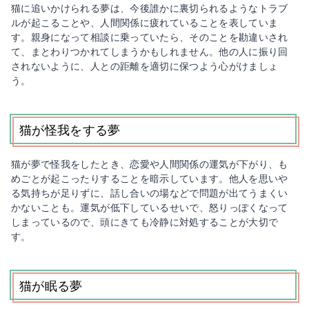
猫に追いかけられる夢は、今後誰かに裏切られるようなトラブ
ルが起こることや、人間関係に疲れていることを表していま
す。親身になって相談に乗っていたら、そのことを勘違いされ
て、まとわりつかれてしまうかもしれません。他の人に振り回
されないように、人との距離を適切に保つよう心がけましょ
う。
猫が怪我をする夢
猫が夢で怪我をしたとき、恋愛や人間関係の運気が下がり、も
めごとが起こったりすることを暗示しています。他人を思いや
る気持ちが足りずに、話し合いの場などで問題が出てうまくい
かないことも。運気が低下しているせいで、怒りっぽくなって
しまっているので、頭にきても冷静に対処することが大切で
す。
猫が眠る夢