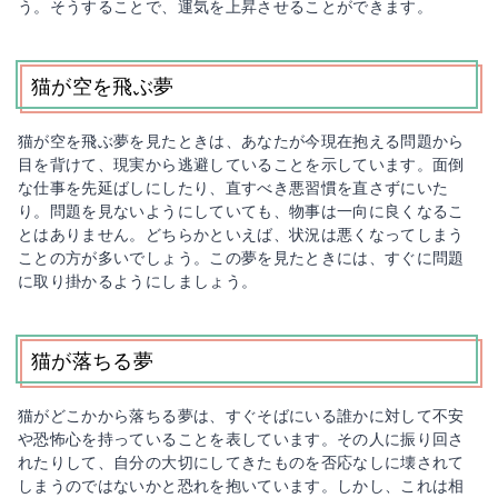
う。そうすることで、運気を上昇させることができます。
猫が空を飛ぶ夢
猫が空を飛ぶ夢を見たときは、あなたが今現在抱える問題から
目を背けて、現実から逃避していることを示しています。面倒
な仕事を先延ばしにしたり、直すべき悪習慣を直さずにいた
り。問題を見ないようにしていても、物事は一向に良くなるこ
とはありません。どちらかといえば、状況は悪くなってしまう
ことの方が多いでしょう。この夢を見たときには、すぐに問題
に取り掛かるようにしましょう。
猫が落ちる夢
猫がどこかから落ちる夢は、すぐそばにいる誰かに対して不安
や恐怖心を持っていることを表しています。その人に振り回さ
れたりして、自分の大切にしてきたものを否応なしに壊されて
しまうのではないかと恐れを抱いています。しかし、これは相