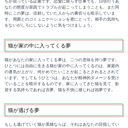
ちが宿っている証拠です。恋愛に限らず仕事でも、日頃行うあ
なたの態度が原因でトラブルが起こってしまうことも。また同
時にこの夢は、信頼していた人からの裏切りも暗示していま
す。周囲とのコミュニケーションを密にとって、相手の気持ち
をないがしろにしないように気をつけましょう。
猫が家の中に入ってくる夢
猫があなたの家に入ってくる夢は、二つの意味を持つ夢です。
ひとつには自由に生きる猫が家の中に入ってくるのは、家庭内
の運気が上がり、何かめでたいことが起こるとされるとされて
います。そしてもうひとつは、あなたが精神的ダメージを受け
ていることを暗示するものです。家に入ってきた猫を見て、歓
迎する気持ちであれば吉夢。猫を不快に感じれば凶夢です。
猫が逃げる夢
もしも逃げていく猫が黒猫ならば、それはあなたの目指してい