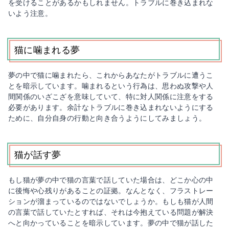
を受けることがあるかもしれません。トラブルに巻き込まれな
いよう注意。
猫に噛まれる夢
夢の中で猫に噛まれたら、これからあなたがトラブルに遭うこ
とを暗示しています。噛まれるという行為は、思わぬ攻撃や人
間関係のいざこざを意味していて、特に対人関係に注意をする
必要があります。余計なトラブルに巻き込まれないようにする
ために、自分自身の行動と向き合うようにしてみましょう。
猫が話す夢
もし猫が夢の中で猫の言葉で話していた場合は、どこか心の中
に後悔や心残りがあることの証拠。なんとなく、フラストレー
ションが溜まっているのではないでしょうか。もしも猫が人間
の言葉で話していたとすれば、それは今抱えている問題が解決
へと向かっていることを暗示しています。夢の中で猫が話した