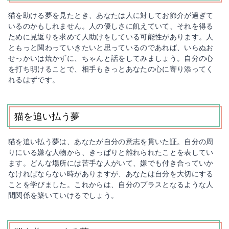
猫を助ける夢を見たとき、あなたは人に対してお節介が過ぎて
いるのかもしれません。人の優しさに飢えていて、それを得る
ために見返りを求めて人助けをしている可能性があります。人
ともっと関わっていきたいと思っているのであれば、いらぬお
せっかいは焼かずに、ちゃんと話をしてみましょう。自分の心
を打ち明けることで、相手もきっとあなたの心に寄り添ってく
れるはずです。
猫を追い払う夢
猫を追い払う夢は、あなたが自分の意志を貫いた証。自分の周
りにいる嫌な人物から、きっぱりと離れられたことを表してい
ます。どんな場所には苦手な人がいて、嫌でも付き合っていか
なければならない時がありますが、あなたは自分を大切にする
ことを学びました。これからは、自分のプラスとなるような人
間関係を築いていけるでしょう。