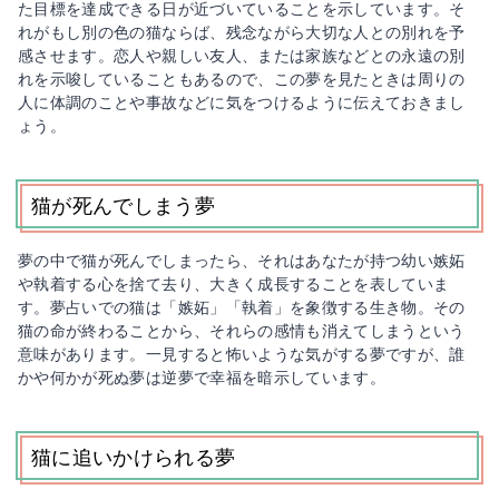
た目標を達成できる日が近づいていることを示しています。そ
れがもし別の色の猫ならば、残念ながら大切な人との別れを予
感させます。恋人や親しい友人、または家族などとの永遠の別
れを示唆していることもあるので、この夢を見たときは周りの
人に体調のことや事故などに気をつけるように伝えておきまし
ょう。
猫が死んでしまう夢
夢の中で猫が死んでしまったら、それはあなたが持つ幼い嫉妬
や執着する心を捨て去り、大きく成長することを表していま
す。夢占いでの猫は「嫉妬」「執着」を象徴する生き物。その
猫の命が終わることから、それらの感情も消えてしまうという
意味があります。一見すると怖いような気がする夢ですが、誰
かや何かが死ぬ夢は逆夢で幸福を暗示しています。
猫に追いかけられる夢