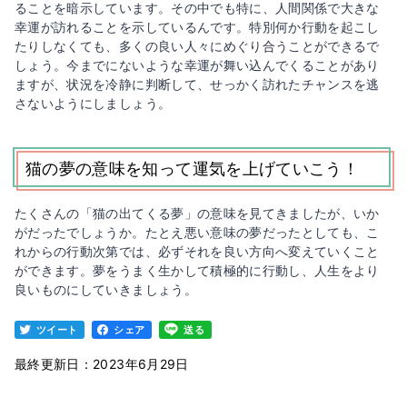
ることを暗示しています。その中でも特に、人間関係で大きな
幸運が訪れることを示しているんです。特別何か行動を起こし
たりしなくても、多くの良い人々にめぐり合うことができるで
しょう。今までにないような幸運が舞い込んでくることがあり
ますが、状況を冷静に判断して、せっかく訪れたチャンスを逃
さないようにしましょう。
猫の夢の意味を知って運気を上げていこう！
たくさんの「猫の出てくる夢」の意味を見てきましたが、いか
がだったでしょうか。たとえ悪い意味の夢だったとしても、こ
れからの行動次第では、必ずそれを良い方向へ変えていくこと
ができます。夢をうまく生かして積極的に行動し、人生をより
良いものにしていきましょう。
ツイート
シェア
送る
最終更新日：2023年6月29日