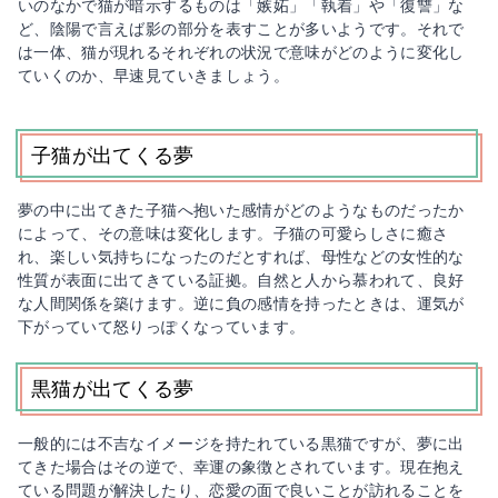
いのなかで猫が暗示するものは「嫉妬」「執着」や「復讐」な
ど、陰陽で言えば影の部分を表すことが多いようです。それで
は一体、猫が現れるそれぞれの状況で意味がどのように変化し
ていくのか、早速見ていきましょう。
子猫が出てくる夢
夢の中に出てきた子猫へ抱いた感情がどのようなものだったか
によって、その意味は変化します。子猫の可愛らしさに癒さ
れ、楽しい気持ちになったのだとすれば、母性などの女性的な
性質が表面に出てきている証拠。自然と人から慕われて、良好
な人間関係を築けます。逆に負の感情を持ったときは、運気が
下がっていて怒りっぽくなっています。
黒猫が出てくる夢
一般的には不吉なイメージを持たれている黒猫ですが、夢に出
てきた場合はその逆で、幸運の象徴とされています。現在抱え
ている問題が解決したり、恋愛の面で良いことが訪れることを