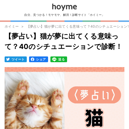
自分、見つかる！モヤモヤ、解消！診断サイト「ホイミー」
ホイミー
【夢占い】猫が夢に出てくる意味って？40のシチュエーション
【夢占い】猫が夢に出てくる意味っ
て？40のシチュエーションで診断！
ツイート
シェア
送る