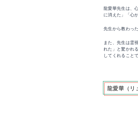
龍愛華先生は、
に消えた」「心
先生から教わっ
また、先生は霊
れた」と驚かれ
してくれること
龍愛華（リ