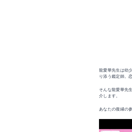
龍愛華先生は幼
り添う鑑定師。
そんな龍愛華先
介します。
あなたの復縁の