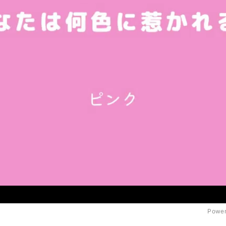
Power