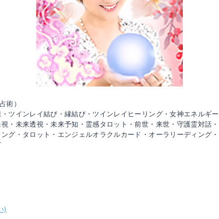
（占術）
聴・ツインレイ結び・縁結び・ツインレイヒーリング・女神エネルギー
来視・未来透視・未来予知・霊感タロット・前世・来世・守護霊対話・
リング・タロット・エンジェルオラクルカード・オーラリーディング・
ど
い)