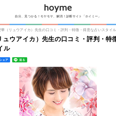
自分、見つかる！モヤモヤ、解消！診断サイト「ホイミー」
愛華（リュウアイカ）先生の口コミ・評判・特徴・得意な占いスタイ
リュウアイカ）先生の口コミ・評判・特
イル
シェア
送る