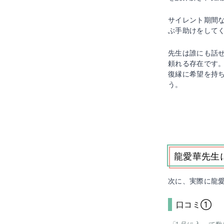
サイレント期間
ぶ手助けをして
先生は誰にも話
頼れる存在です
復縁に希望を持
う。
龍愛華先生
次に、実際に龍
口コミ①