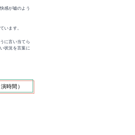
快感が嘘のよう
ています。
うに言い当てら
い状況を言葉に
出演時間）