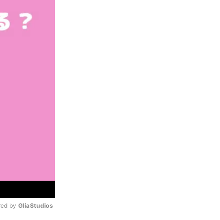
ed by 
GliaStudios