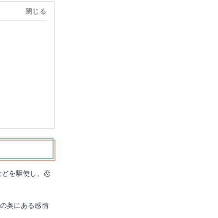
閉じる
Mute
と
などを駆使し、恋
の奥にある感情