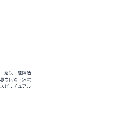
・透視・遠隔透
思念伝達・波動
スピリチュアル