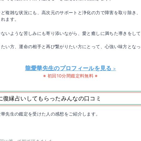
など複雑な状況にも、高次元のサポートと浄化の力で障害を取り除き、
くれます。
せないような苦しみにも寄り添いながら、愛と癒しに満ちた導きをして
。
ちたい方、運命の相手と再び繋がりたい方にとって、心強い味方となっ
龍愛華先生のプロフィールを見る
>
※ 初回10分間鑑定料無料 ※
に復縁占いしてもらったみんなの口コミ
愛華先生の鑑定を受けた人の感想をご紹介します。