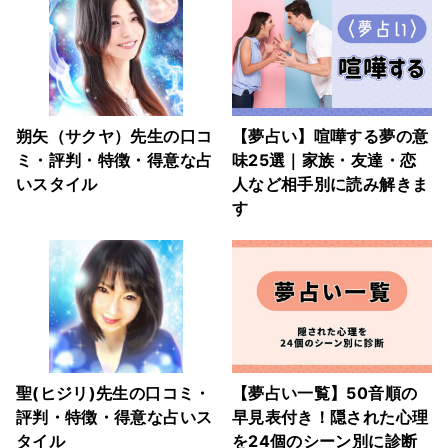
朔矢（サクヤ）先生の口コ
【夢占い】喧嘩する夢の意
ミ・評判・特徴・得意な占
味25選｜家族・友達・恋
いスタイル
人など相手別に読み解きま
す
聖(ヒジリ)先生の口コミ・
【夢占い一覧】50音順の
評判・特徴・得意な占いス
早見表付き！隠された心理
タイル
を24個のシーン別に診断