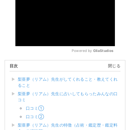
Powered by 
GliaStudios
目次
閉じる
梨亜夢（リアム）先生がしてくれること・教えてくれ
ること
梨亜夢（リアム）先生に占いしてもらったみんなの口
コミ
口コミ①
口コミ②
梨亜夢（リアム）先生の特徴（占術・鑑定歴・鑑定料