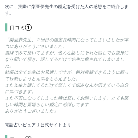
次に、実際に梨亜夢先生の鑑定を受けた人の感想をご紹介しま
す。
口コミ①
「梨亜夢先生、２回目の鑑定長時間になってしまいましたが本
当にありがとうございました。
復縁でみて頂いてますが、色んな話しにそれた話しでも親身に
なり聞いて頂き、話してるだけで先生に癒されてしまいまし
た。
結果は全て先生はお見通しですが、絶対復縁できるように願っ
て行動しようと元気をもらえました。
また先生と話してるだけで楽しくて悩みなんか消えている自分
に気づきます。
また不安になってしまった時は宜しくお願いします。とても楽
しい時間と素晴らしい鑑定に感謝してます
ありがとうございました」
電話占いピュアリ公式サイトより