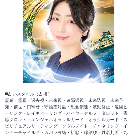
◼️占いスタイル（占術）
霊感・霊視・過去視・未来視・遠隔透視・未来透視・未来予
知・前世・口寄せ・守護霊対話・思念伝達・波動修正・遠隔ヒ
ーリング・レイキヒーリング・ハイヤーセルフ・タロット・霊
感タロット・エンジェルオラクルカード・オラクルカード・ス
ピリチュアルリーディング・ソウルメイト・チャネリング・イ
ンナーチャイルド・カバラ占術・祈願・縁結び・姓名判断・九