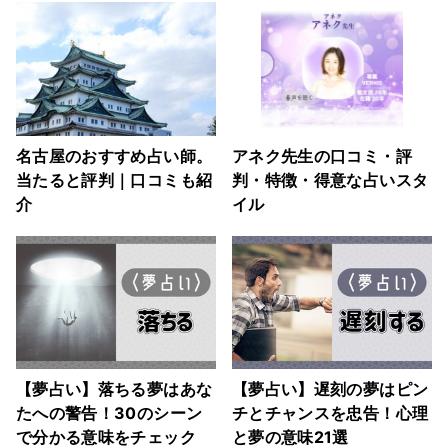
名古屋のおすすめ占い師。
アネク先生の口コミ・評
当たると評判｜口コミも紹
判・特徴・得意な占いスタ
介
イル
【夢占い】落ちる夢はあな
【夢占い】遅刻の夢はピン
たへの警告！30のシーン
チとチャンスを忠告！心理
で分かる意味をチェック
と夢の意味21選