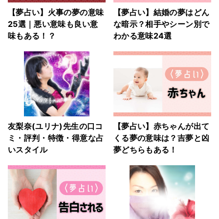
【夢占い】火事の夢の意味
【夢占い】結婚の夢はどん
25選｜悪い意味も良い意
な暗示？相手やシーン別で
味もある！？
わかる意味24選
友梨奈(ユリナ)先生の口コ
【夢占い】赤ちゃんが出て
ミ・評判・特徴・得意な占
くる夢の意味は？吉夢と凶
いスタイル
夢どちらもある！