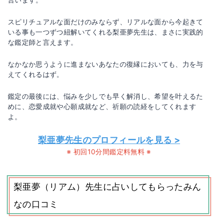
スピリチュアルな面だけのみならず、リアルな面から今起きて
いる事も一つずつ紐解いてくれる梨亜夢先生は、まさに実践的
な鑑定師と言えます。
なかなか思うように進まないあなたの復縁においても、力を与
えてくれるはず。
鑑定の最後には、悩みを少しでも早く解消し、希望を叶えるた
めに、恋愛成就や心願成就など、祈願の読経をしてくれます
よ。
梨亜夢先生のプロフィールを見る >
※ 初回10分間鑑定料無料 ※
梨亜夢（リアム）先生に占いしてもらったみん
なの口コミ