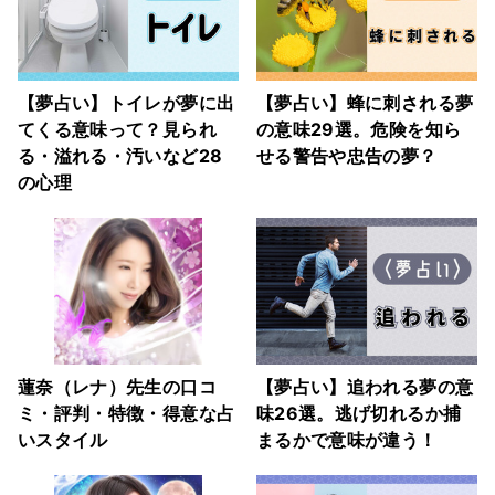
【夢占い】トイレが夢に出
【夢占い】蜂に刺される夢
てくる意味って？見られ
の意味29選。危険を知ら
る・溢れる・汚いなど28
せる警告や忠告の夢？
の心理
蓮奈（レナ）先生の口コ
【夢占い】追われる夢の意
ミ・評判・特徴・得意な占
味26選。逃げ切れるか捕
いスタイル
まるかで意味が違う！