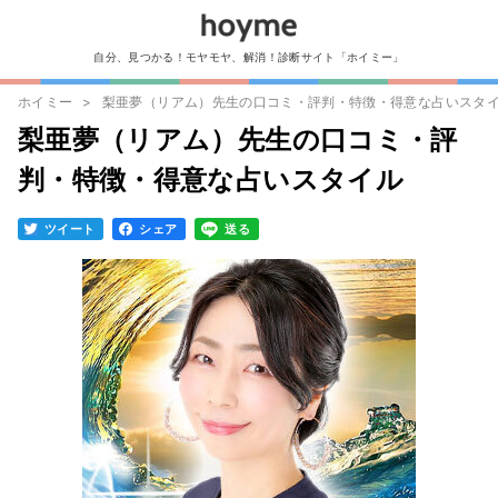
自分、見つかる！モヤモヤ、解消！診断サイト「ホイミー」
ホイミー
梨亜夢（リアム）先生の口コミ・評判・特徴・得意な占いスタ
梨亜夢（リアム）先生の口コミ・評
判・特徴・得意な占いスタイル
ツイート
シェア
送る