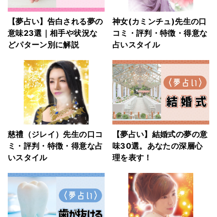
【夢占い】告白される夢の
神女(カミンチュ)先生の口
意味23選｜相手や状況な
コミ・評判・特徴・得意な
どパターン別に解説
占いスタイル
慈禮（ジレイ）先生の口コ
【夢占い】結婚式の夢の意
ミ・評判・特徴・得意な占
味30選。あなたの深層心
いスタイル
理を表す！