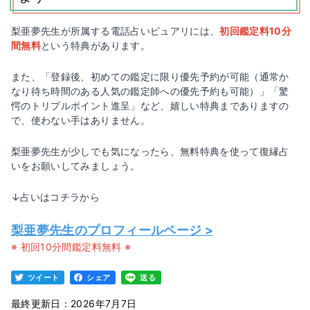
梨亜夢先生が所属する電話占いピュアリには、
初回鑑定料10分
間無料
という特典があります。
また、「登録後、初めての鑑定に限り優先予約が可能（通常か
なり待ち時間のある人気の鑑定師への優先予約も可能）」「驚
愕のトリプルポイント進呈」など、嬉しい特典までありますの
で、使わない手はありません。
梨亜夢先生が少しでも気になったら、無料特典を使って復縁占
いをお願いしてみましょう。
↓占いはコチラから
梨亜夢先生のプロフィールページ >
※ 初回10分間鑑定料無料 ※
ツイート
シェア
送る
最終更新日：2026年7月7日