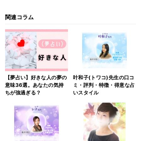
関連コラム
【夢占い】好きな人の夢の
叶和子(トワコ)先生の口コ
意味36選。あなたの気持
ミ・評判・特徴・得意な占
ちが強過ぎる？
いスタイル