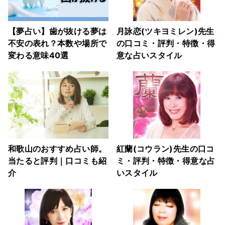
【夢占い】歯が抜ける夢は
月詠恋(ツキヨミレン)先生
不安の表れ？本数や場所で
の口コミ・評判・特徴・得
変わる意味40選
意な占いスタイル
和歌山のおすすめ占い師。
紅蘭(コウラン)先生の口コ
当たると評判｜口コミも紹
ミ・評判・特徴・得意な占
介
いスタイル