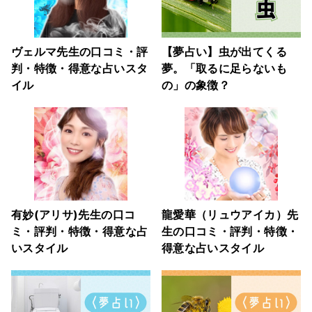
ヴェルマ先生の口コミ・評
【夢占い】虫が出てくる
判・特徴・得意な占いスタ
夢。「取るに足らないも
イル
の」の象徴？
有妙(アリサ)先生の口コ
龍愛華（リュウアイカ）先
ミ・評判・特徴・得意な占
生の口コミ・評判・特徴・
いスタイル
得意な占いスタイル