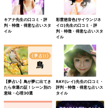
キアナ先生の口コミ・評
彩雲慈音色(サイウンジネ
判・特徴・得意な占いスタ
イロ)先生の口コミ・評
イル
判・特徴・得意な占いスタ
イル
【夢占い】鳥が夢に出てき
RAY(レイ)先生の口コミ・
たら幸運の証！シーン別の
評判・特徴・得意な占いス
意味・心理30選
タイル