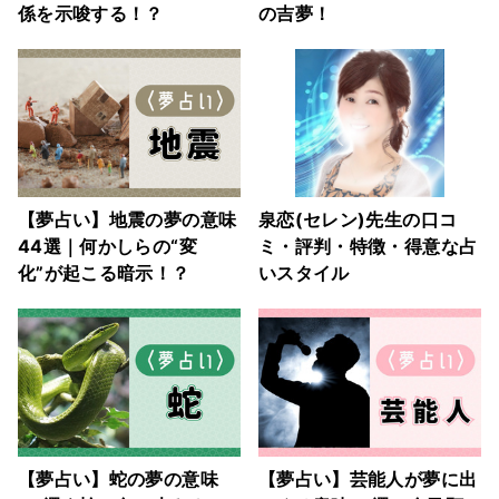
係を示唆する！？
の吉夢！
【夢占い】地震の夢の意味
泉恋(セレン)先生の口コ
44選｜何かしらの“変
ミ・評判・特徴・得意な占
化”が起こる暗示！？
いスタイル
【夢占い】蛇の夢の意味
【夢占い】芸能人が夢に出