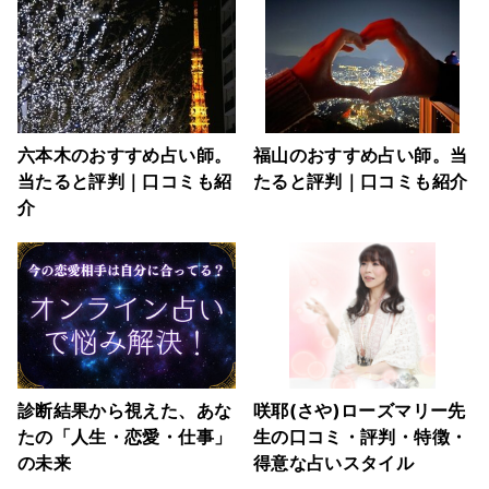
六本木のおすすめ占い師。
福山のおすすめ占い師。当
当たると評判｜口コミも紹
たると評判｜口コミも紹介
介
診断結果から視えた、あな
咲耶(さや)ローズマリー先
たの「人生・恋愛・仕事」
生の口コミ・評判・特徴・
の未来
得意な占いスタイル