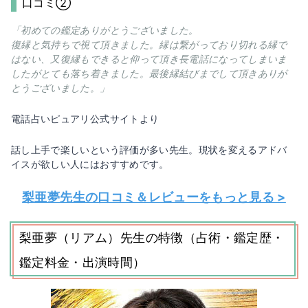
口コミ②
「初めての鑑定ありがとうございました。
復縁と気持ちで視て頂きました。縁は繋がっており切れる縁で
はない、又復縁もできると仰って頂き長電話になってしまいま
したがとても落ち着きました。最後縁結びまでして頂きありが
とうございました。」
電話占いピュアリ公式サイトより
話し上手で楽しいという評価が多い先生。現状を変えるアドバ
イスが欲しい人にはおすすめです。
梨亜夢先生の口コミ＆レビューをもっと見る >
梨亜夢（リアム）先生の特徴（占術・鑑定歴・
鑑定料金・出演時間）