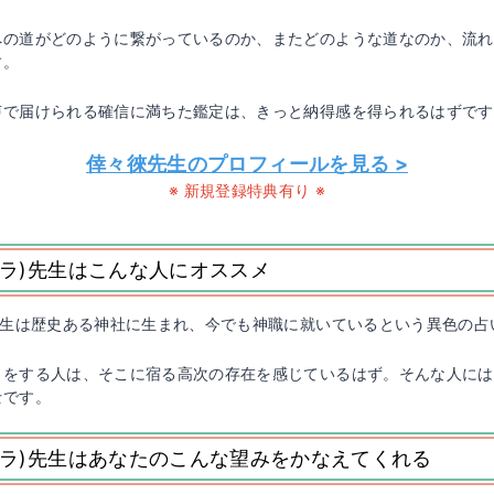
への道がどのように繋がっているのか、またどのような道なのか、流れ
す。
声で届けられる確信に満ちた鑑定は、きっと納得感を得られるはずです
倖々徠先生のプロフィールを見る >
※ 新規登録特典有り ※
サラ)先生はこんな人にオススメ
先生は歴史ある神社に生まれ、今でも神職に就いているという異色の占
りをする人は、そこに宿る高次の存在を感じているはず。そんな人には
士です。
サラ)先生はあなたのこんな望みをかなえてくれる