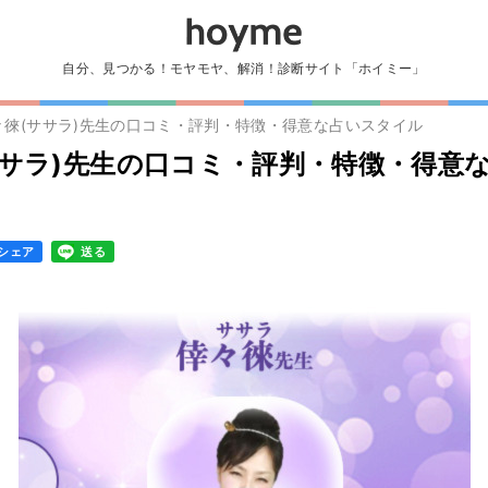
自分、見つかる！モヤモヤ、解消！診断サイト「ホイミー」
々徠(ササラ)先生の口コミ・評判・特徴・得意な占いスタイル
ササラ)先生の口コミ・評判・特徴・得意
シェア
送る