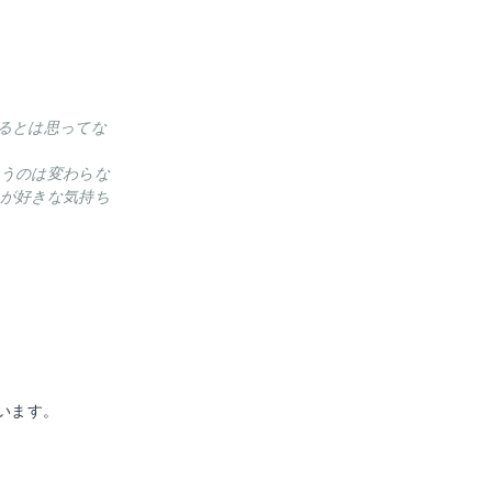
るとは思ってな
うのは変わらな
が好きな気持ち
います。