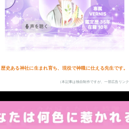
歴史ある神社に生まれ育ち、現役で神職に仕える先生です。
（本記事は独自制作ですが、一部広告リン