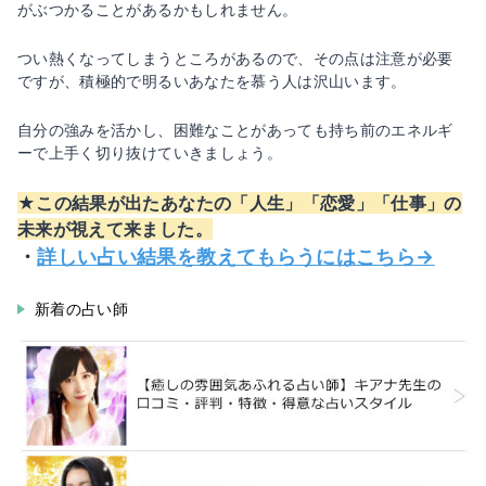
がぶつかることがあるかもしれません。
つい熱くなってしまうところがあるので、その点は注意が必要
ですが、積極的で明るいあなたを慕う人は沢山います。
自分の強みを活かし、困難なことがあっても持ち前のエネルギ
ーで上手く切り抜けていきましょう。
★この結果が出たあなたの「人生」「恋愛」「仕事」の
未来が視えて来ました。
・
詳しい占い結果を教えてもらうにはこちら→
新着の占い師