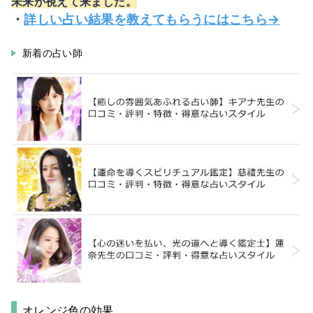
未来が視えて来ました。
・
詳しい占い結果を教えてもらうにはこちら→
新着の占い師
オレンジ色の効果