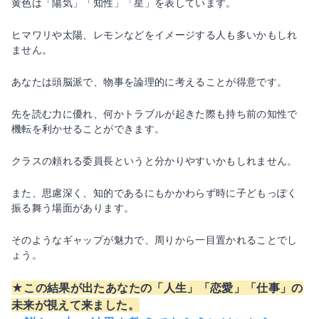
黄色は「陽気」「知性」「星」を表しています。
ヒマワリや太陽、レモンなどをイメージする人も多いかもしれ
ません。
あなたは頭脳派で、物事を論理的に考えることが得意です。
先を読む力に優れ、何かトラブルが起きた際も持ち前の知性で
機転を利かせることができます。
クラスの頼れる委員長というと分かりやすいかもしれません。
また、思慮深く、知的であるにもかかわらず時に子どもっぽく
振る舞う場面があります。
そのようなギャップが魅力で、周りから一目置かれることでし
ょう。
★この結果が出たあなたの「人生」「恋愛」「仕事」の
未来が視えて来ました。