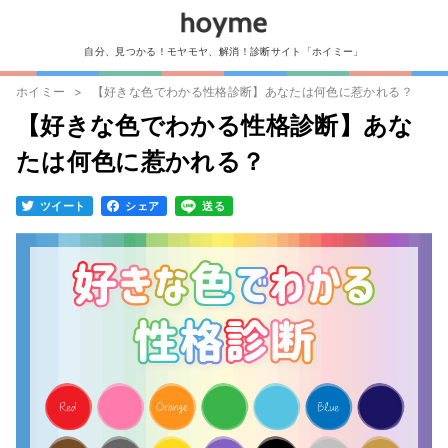
自分、見つかる！モヤモヤ、解消！診断サイト「ホイミー」
ホイミー
【好きな色でわかる性格診断】あなたは何色に惹かれる？
【好きな色でわかる性格診断】あな
たは何色に惹かれる？
ツイート
シェア
送る