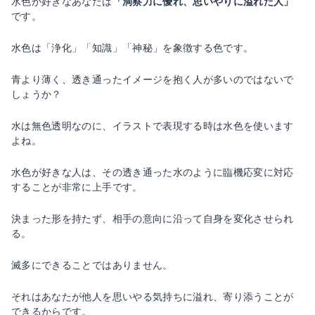
水色が好きなあなたは
「洞察力に優れ、思いやりに溢れた人」
です。
水色は「浄化」「知識」「神秘」を象徴する色です。
青より薄く、透き通ったイメージを抱く人が多いのではないで
しょうか？
水は無色透明なのに、イラストで表現する時は水色を使います
よね。
水色が好きな人は、その透き通った水のように臨機応変に対応
することが非常に上手です。
決まった形を持たず、相手の意向に沿って自身を変化させられ
る。
滅多にできることではありません。
それはあなたが他人を思いやる気持ちに溢れ、寄り添うことが
できるからです。