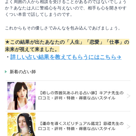
よく周囲の人から相談を受けることがあるのではないでしょう
か？あなたは人に警戒心を与えないので、相手も心を開きやす
くつい本音で話してしまうのです。
これからもその優しさでみんなを包み込んであげましょう。
★この結果が出たあなたの「人生」「恋愛」「仕事」の
未来が視えて来ました。
・
詳しい占い結果を教えてもらうにはこちら→
新着の占い師