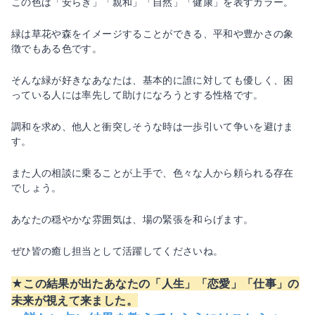
この色は「安らぎ」「親和」「自然」「健康」を表すカラー。
緑は草花や森をイメージすることができる、平和や豊かさの象
徴でもある色です。
そんな緑が好きなあなたは、基本的に誰に対しても優しく、困
っている人には率先して助けになろうとする性格です。
調和を求め、他人と衝突しそうな時は一歩引いて争いを避けま
す。
また人の相談に乗ることが上手で、色々な人から頼られる存在
でしょう。
あなたの穏やかな雰囲気は、場の緊張を和らげます。
ぜひ皆の癒し担当として活躍してくださいね。
★この結果が出たあなたの「人生」「恋愛」「仕事」の
未来が視えて来ました。