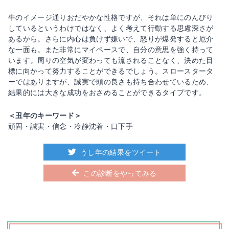
牛のイメージ通りおだやかな性格ですが、それは単にのんびり
しているというわけではなく、よく考えて行動する思慮深さが
あるから。さらに内心は負けず嫌いで、怒りが爆発すると厄介
な一面も。また非常にマイペースで、自分の意思を強く持って
います。周りの空気が変わっても流されることなく、決めた目
標に向かって努力することができるでしょう。スロースタータ
ーではありますが、誠実で頭の良さも持ち合わせているため、
結果的には大きな成功をおさめることができるタイプです。
＜丑年のキーワード＞
頑固・誠実・信念・冷静沈着・口下手
うし年の結果をツイート
この診断をやってみる