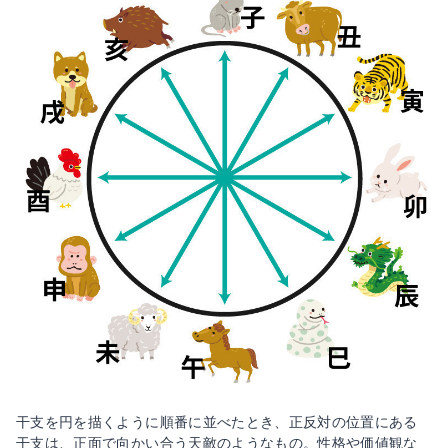
干支を円を描くように順番に並べたとき、正反対の位置にある
干支は、正面で向かい合う天敵のようなもの。性格や価値観な