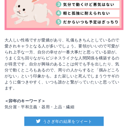
大人しい性格ですが愛嬌があり、礼儀もきちんとしているので
愛されキャラとなる人が多いでしょう。要領がいいので可愛が
られ上手な一方、自分の幸せが一番大事だと思っている節が。
うまく立ち回りながらビジネスライクな人間関係を構築するの
が得意です。自分が興味のあることは何でも手を出したり、気
分で動くところもあるので、周りの人からすると「掴みどころ
がない」という印象かも。また寂しいと死んでしまうウサギの
ように傷つきやすく、いつも誰かと繋がっていたいと思ってい
ます。
＜卯年のキーワード＞
気分屋・平和主義・器用・上品・繊細
うさぎ年の結果をツイート