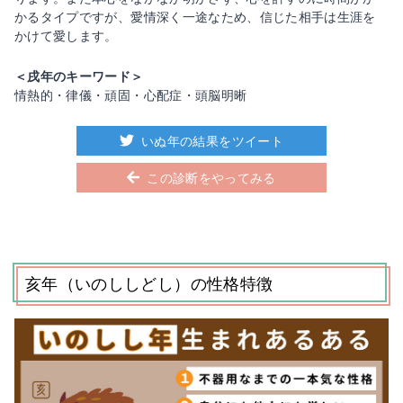
かるタイプですが、愛情深く一途なため、信じた相手は生涯を
かけて愛します。
＜戌年のキーワード＞
情熱的・律儀・頑固・心配症・頭脳明晰
いぬ年の結果をツイート
この診断をやってみる
亥年（いのししどし）の性格特徴