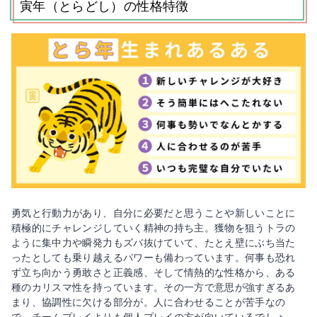
寅年（とらどし）の性格特徴
勇気と行動力があり、自分に必要だと思うことや新しいことに
積極的にチャレンジしていく精神の持ち主。獲物を狙うトラの
ように集中力や瞬発力もズバ抜けていて、たとえ壁にぶち当た
ったとしても乗り越えるパワーも備わっています。何事も恐れ
ず立ち向かう勇敢さと正義感、そして情熱的な性格から、ある
種のカリスマ性を持っています。その一方で意思が強すぎるあ
まり、協調性に欠ける部分が。人に合わせることが苦手なの
で、チームプレイよりも個人プレイの方が向いているでしょ