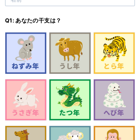
Q1: あなたの干支は？