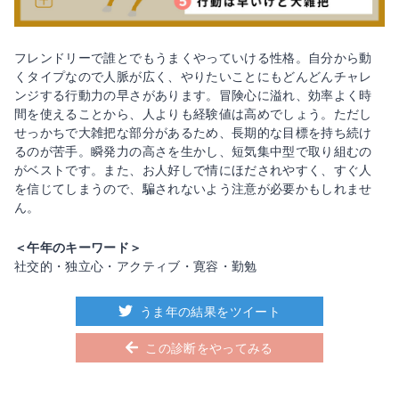
フレンドリーで誰とでもうまくやっていける性格。自分から動
くタイプなので人脈が広く、やりたいことにもどんどんチャレ
ンジする行動力の早さがあります。冒険心に溢れ、効率よく時
間を使えることから、人よりも経験値は高めでしょう。ただし
せっかちで大雑把な部分があるため、長期的な目標を持ち続け
るのが苦手。瞬発力の高さを生かし、短気集中型で取り組むの
がベストです。また、お人好しで情にほだされやすく、すぐ人
を信じてしまうので、騙されないよう注意が必要かもしれませ
ん。
＜午年のキーワード＞
社交的・独立心・アクティブ・寛容・勤勉
うま年の結果をツイート
この診断をやってみる