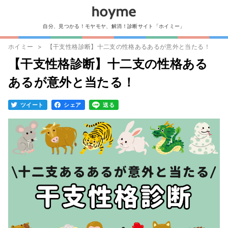
自分、見つかる！モヤモヤ、解消！診断サイト「ホイミー」
ホイミー
【干支性格診断】十二支の性格あるあるが意外と当たる！
【干支性格診断】十二支の性格ある
あるが意外と当たる！
ツイート
シェア
送る