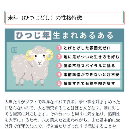
未年（ひつじどし）の性格特徴
人当たりがソフトで温厚な平和主義者。争い事を好まずめった
に怒らないので、人と衝突することはほとんどなく、誰に対し
ても誠実に対応します。その分いつも周りに気を配り、協調性
を大事にするため、八方美人だと思われがち。また基本的に受
け身で保守的なので、行き当たりばったりで行動することや、