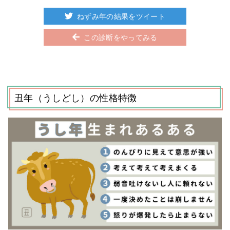
ねずみ年の結果をツイート
この診断をやってみる
丑年（うしどし）の性格特徴