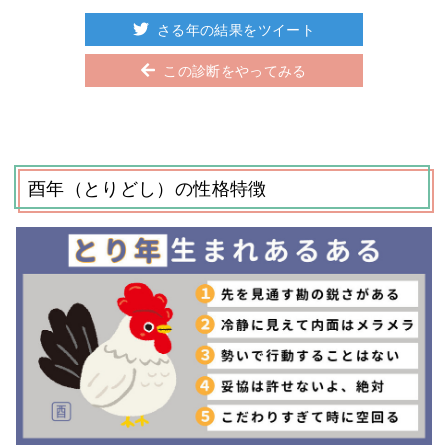
さる年の結果をツイート
この診断をやってみる
酉年（とりどし）の性格特徴