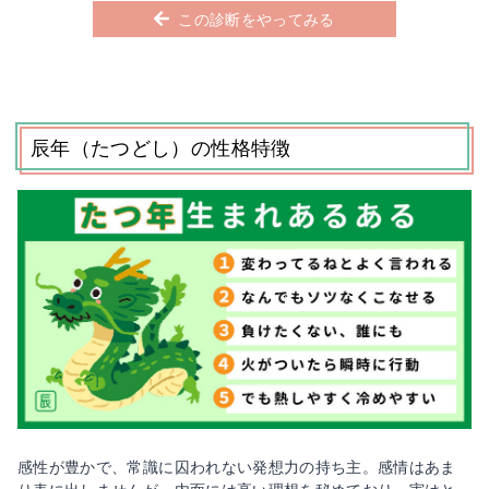
この診断をやってみる
辰年（たつどし）の性格特徴
感性が豊かで、常識に囚われない発想力の持ち主。感情はあま