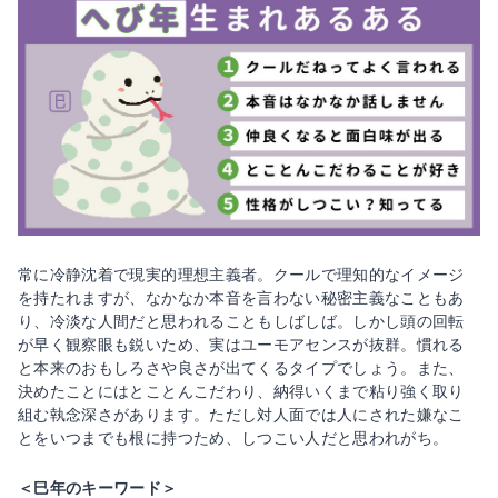
常に冷静沈着で現実的理想主義者。クールで理知的なイメージ
を持たれますが、なかなか本音を言わない秘密主義なこともあ
り、冷淡な人間だと思われることもしばしば。しかし頭の回転
が早く観察眼も鋭いため、実はユーモアセンスが抜群。慣れる
と本来のおもしろさや良さが出てくるタイプでしょう。また、
決めたことにはとことんこだわり、納得いくまで粘り強く取り
組む執念深さがあります。ただし対人面では人にされた嫌なこ
とをいつまでも根に持つため、しつこい人だと思われがち。
＜巳年のキーワード＞