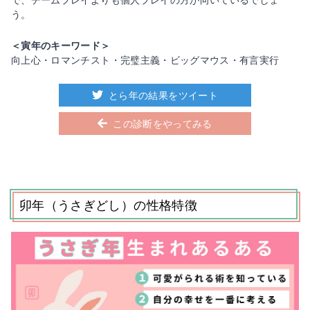
う。
＜寅年のキーワード＞
向上心・ロマンチスト・完璧主義・ビッグマウス・有言実行
とら年の結果をツイート
この診断をやってみる
卯年（うさぎどし）の性格特徴